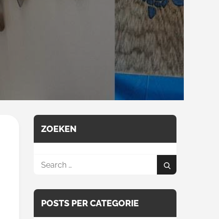
ZOEKEN
Search
Search
for:
POSTS PER CATEGORIE