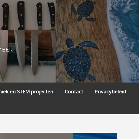
 MEER
niek en STEM projecten
Contact
Privacybeleid