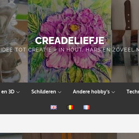
CREADELIEFJE
IDEE TOT CREATIE – IN HOUT, HARS EN ZOVEEL
 en 3D
Schilderen
Andere hobby’s
Tech
English
Nederlands
Français