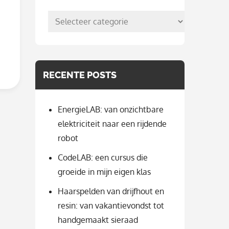
posts
per
categorie
RECENTE POSTS
EnergieLAB: van onzichtbare
elektriciteit naar een rijdende
robot
CodeLAB: een cursus die
groeide in mijn eigen klas
Haarspelden van drijfhout en
resin: van vakantievondst tot
handgemaakt sieraad