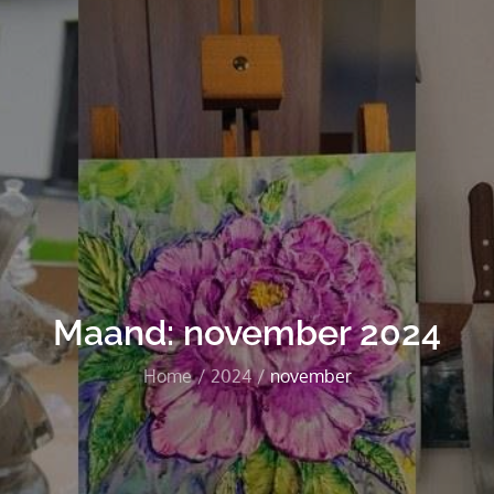
Maand:
november 2024
Home
2024
november