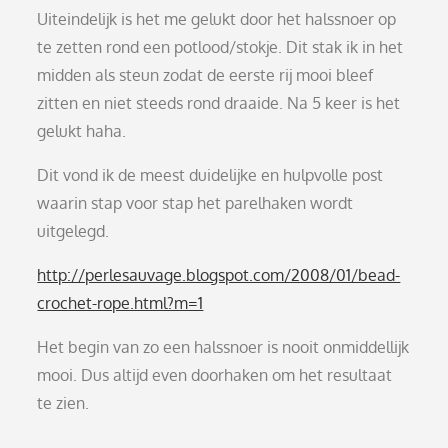
Uiteindelijk is het me gelukt door het halssnoer op
te zetten rond een potlood/stokje. Dit stak ik in het
midden als steun zodat de eerste rij mooi bleef
zitten en niet steeds rond draaide. Na 5 keer is het
gelukt haha.
Dit vond ik de meest duidelijke en hulpvolle post
waarin stap voor stap het parelhaken wordt
uitgelegd.
http://perlesauvage.blogspot.com/2008/01/bead-
crochet-rope.html?m=1
Het begin van zo een halssnoer is nooit onmiddellijk
mooi. Dus altijd even doorhaken om het resultaat
te zien.