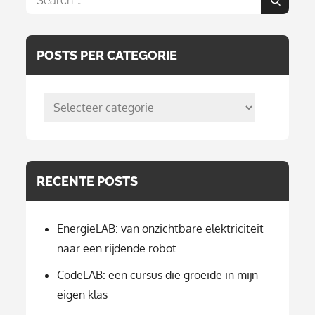
Search
for:
POSTS PER CATEGORIE
posts
per
categorie
RECENTE POSTS
EnergieLAB: van onzichtbare elektriciteit
naar een rijdende robot
CodeLAB: een cursus die groeide in mijn
eigen klas