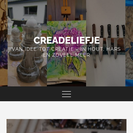
Skip
to
content
CREADELIEFJE
VAN IDEE TOT CREATIE – IN HOUT, HARS
EN ZOVEEL MEER