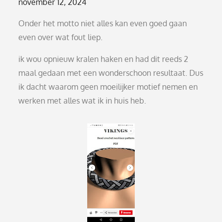
Posted
november 12, 2024
on
Onder het motto niet alles kan even goed gaan
even over wat fout liep.
ik wou opnieuw kralen haken en had dit reeds 2
maal gedaan met een wonderschoon resultaat. Dus
ik dacht waarom geen moeilijker motief nemen en
werken met alles wat ik in huis heb.