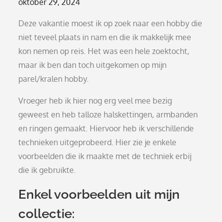
Posted
oktober 29, 2024
on
Deze vakantie moest ik op zoek naar een hobby die
niet teveel plaats in nam en die ik makkelijk mee
kon nemen op reis. Het was een hele zoektocht,
maar ik ben dan toch uitgekomen op mijn
parel/kralen hobby.
Vroeger heb ik hier nog erg veel mee bezig
geweest en heb talloze halskettingen, armbanden
en ringen gemaakt. Hiervoor heb ik verschillende
technieken uitgeprobeerd. Hier zie je enkele
voorbeelden die ik maakte met de techniek erbij
die ik gebruikte.
Enkel voorbeelden uit mijn
collectie: