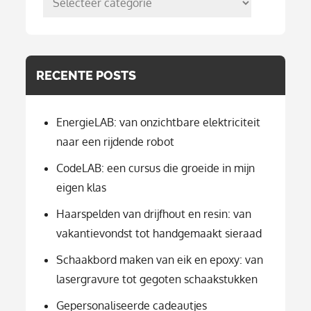
per
categorie
RECENTE POSTS
EnergieLAB: van onzichtbare elektriciteit
naar een rijdende robot
CodeLAB: een cursus die groeide in mijn
eigen klas
Haarspelden van drijfhout en resin: van
vakantievondst tot handgemaakt sieraad
Schaakbord maken van eik en epoxy: van
lasergravure tot gegoten schaakstukken
Gepersonaliseerde cadeautjes