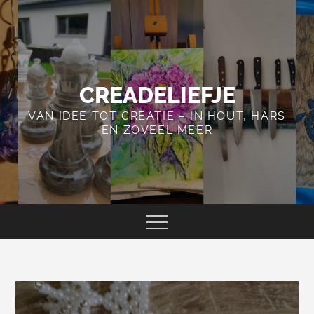
Skip
to
content
CREADELIEFJE
VAN IDEE TOT CREATIE – IN HOUT, HARS
EN ZOVEEL MEER