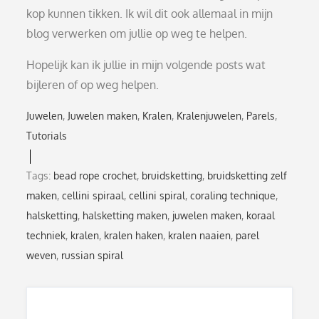
kop kunnen tikken. Ik wil dit ook allemaal in mijn
blog verwerken om jullie op weg te helpen.
Hopelijk kan ik jullie in mijn volgende posts wat
bijleren of op weg helpen.
Juwelen
Juwelen maken
Kralen
Kralenjuwelen
Parels
Tutorials
Tags:
bead rope crochet
,
bruidsketting
,
bruidsketting zelf
maken
,
cellini spiraal
,
cellini spiral
,
coraling technique
,
halsketting
,
halsketting maken
,
juwelen maken
,
koraal
techniek
,
kralen
,
kralen haken
,
kralen naaien
,
parel
weven
,
russian spiral