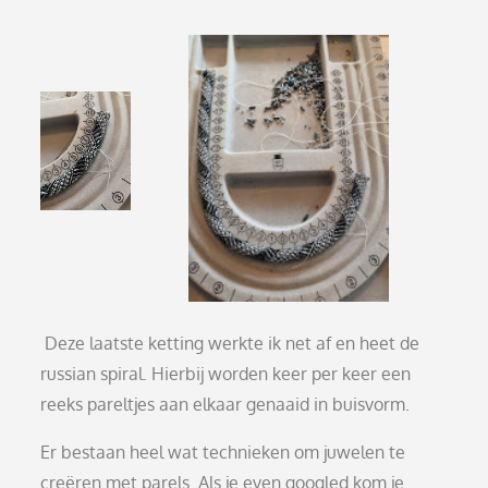
Deze laatste ketting werkte ik net af en heet de
russian spiral. Hierbij worden keer per keer een
reeks pareltjes aan elkaar genaaid in buisvorm.
Er bestaan heel wat technieken om juwelen te
creëren met parels. Als je even googled kom je