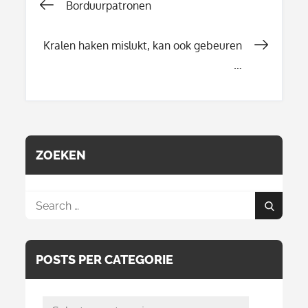
Berichtnavigati
Borduurpatronen
Kralen haken mislukt, kan ook gebeuren
…
ZOEKEN
Search
Search
for:
POSTS PER CATEGORIE
posts