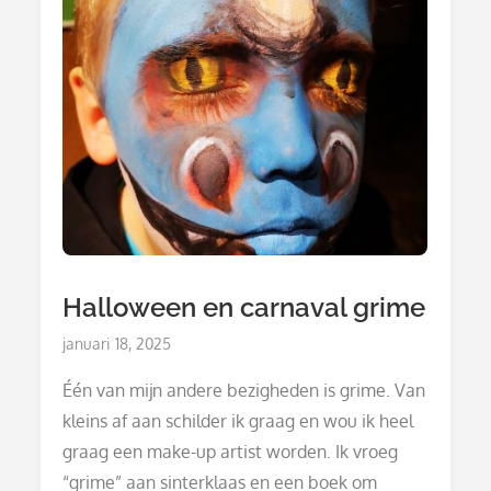
Halloween en carnaval grime
Posted
januari 18, 2025
on
Één van mijn andere bezigheden is grime. Van
kleins af aan schilder ik graag en wou ik heel
graag een make-up artist worden. Ik vroeg
“grime” aan sinterklaas en een boek om