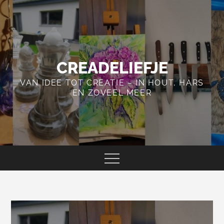
Skip
to
content
CREADELIEFJE
VAN IDEE TOT CREATIE – IN HOUT, HARS
EN ZOVEEL MEER