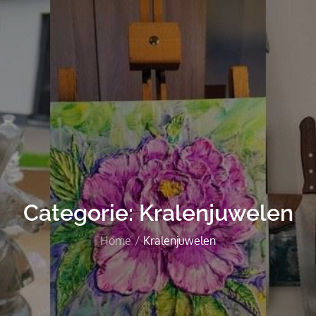
Categorie:
Kralenjuwelen
Home
Kralenjuwelen