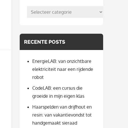
posts
per
categorie
RECENTE POSTS
EnergieLAB: van onzichtbare
elektriciteit naar een rijdende
robot
CodeLAB: een cursus die
groeide in mijn eigen klas
Haarspelden van drijfhout en
resin: van vakantievondst tot
handgemaakt sieraad