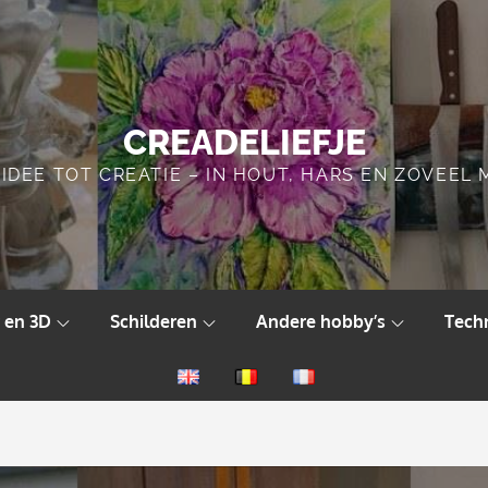
CREADELIEFJE
IDEE TOT CREATIE – IN HOUT, HARS EN ZOVEEL
 en 3D
Schilderen
Andere hobby’s
Tech
English
Nederlands
Français