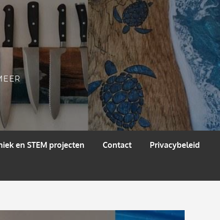
 MEER
niek en STEM projecten
Contact
Privacybeleid