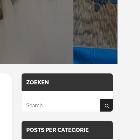
ZOEKEN
Search
Search
for:
POSTS PER CATEGORIE