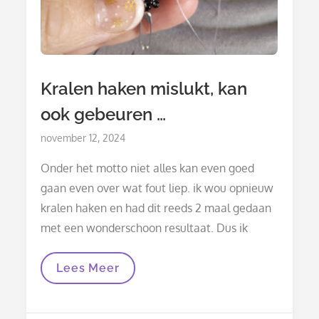
Kralen haken mislukt, kan
ook gebeuren …
Posted
november 12, 2024
on
Onder het motto niet alles kan even goed
gaan even over wat fout liep. ik wou opnieuw
kralen haken en had dit reeds 2 maal gedaan
met een wonderschoon resultaat. Dus ik
Kralen
Lees Meer
Haken
Mislukt,
Kan
Ook