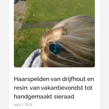
Haarspelden van drijfhout en
resin: van vakantievondst tot
handgemaakt sieraad
Posted
april 1, 2026