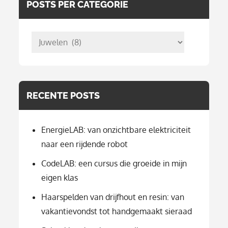
POSTS PER CATEGORIE
posts
per
categorie
RECENTE POSTS
EnergieLAB: van onzichtbare elektriciteit
naar een rijdende robot
CodeLAB: een cursus die groeide in mijn
eigen klas
Haarspelden van drijfhout en resin: van
vakantievondst tot handgemaakt sieraad