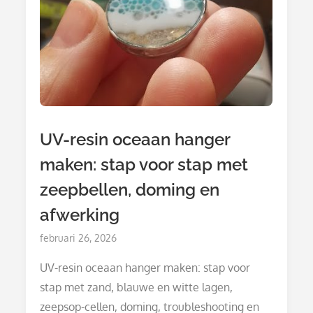
UV-resin oceaan hanger
maken: stap voor stap met
zeepbellen, doming en
afwerking
Posted
februari 26, 2026
on
UV-resin oceaan hanger maken: stap voor
stap met zand, blauwe en witte lagen,
zeepsop-cellen, doming, troubleshooting en