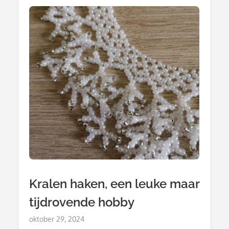
Gebeuren
…
Kralen haken, een leuke maar
tijdrovende hobby
Posted
oktober 29, 2024