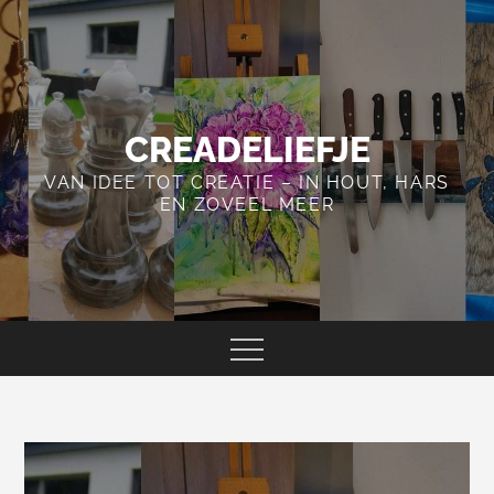
Skip
to
content
CREADELIEFJE
VAN IDEE TOT CREATIE – IN HOUT, HARS
EN ZOVEEL MEER