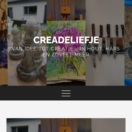
Skip
to
content
CREADELIEFJE
VAN IDEE TOT CREATIE – IN HOUT, HARS
EN ZOVEEL MEER