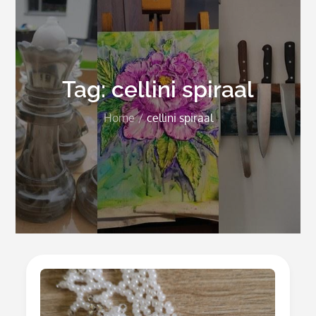
Tag:
cellini spiraal
Home
cellini spiraal