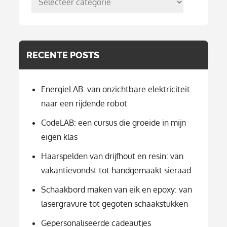
per
categorie
RECENTE POSTS
EnergieLAB: van onzichtbare elektriciteit
naar een rijdende robot
CodeLAB: een cursus die groeide in mijn
eigen klas
Haarspelden van drijfhout en resin: van
vakantievondst tot handgemaakt sieraad
Schaakbord maken van eik en epoxy: van
lasergravure tot gegoten schaakstukken
Gepersonaliseerde cadeautjes