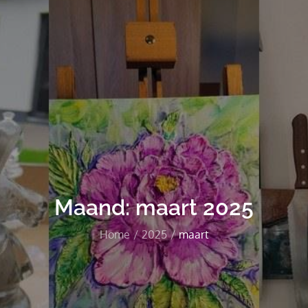
Maand:
maart 2025
Home
2025
maart