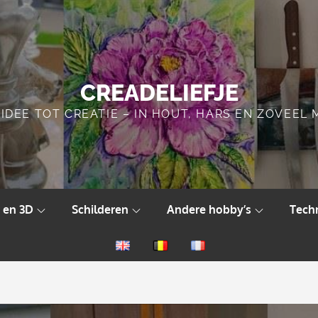
CREADELIEFJE
IDEE TOT CREATIE – IN HOUT, HARS EN ZOVEEL
 en 3D
Schilderen
Andere hobby’s
Tech
English
Nederlands
Français