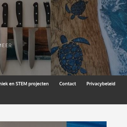
 MEER
niek en STEM projecten
Contact
Privacybeleid