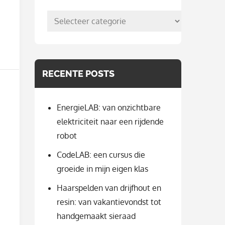
posts
per
categorie
RECENTE POSTS
EnergieLAB: van onzichtbare
elektriciteit naar een rijdende
robot
CodeLAB: een cursus die
groeide in mijn eigen klas
Haarspelden van drijfhout en
resin: van vakantievondst tot
handgemaakt sieraad