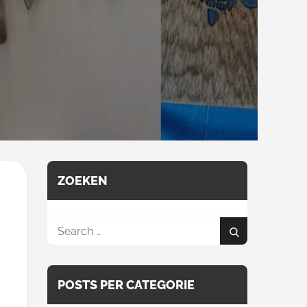
ZOEKEN
Search
Search
for:
POSTS PER CATEGORIE