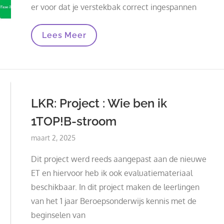
er voor dat je verstekbak correct ingespannen
Fase
Lees Meer
3
LKR: Project : Wie ben ik
1TOP!B-stroom
Posted
maart 2, 2025
on
Dit project werd reeds aangepast aan de nieuwe
ET en hiervoor heb ik ook evaluatiemateriaal
beschikbaar. In dit project maken de leerlingen
van het 1 jaar Beroepsonderwijs kennis met de
beginselen van