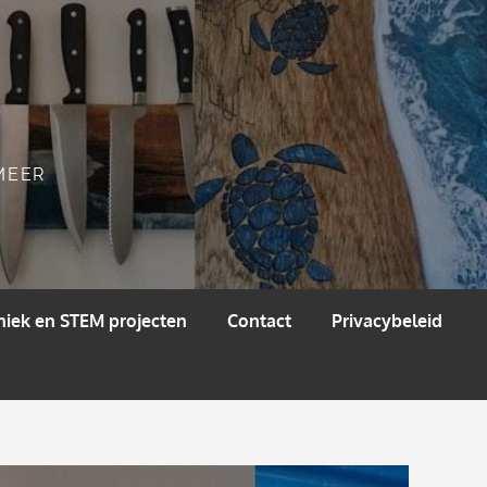
 MEER
niek en STEM projecten
Contact
Privacybeleid