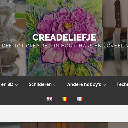
CREADELIEFJE
IDEE TOT CREATIE – IN HOUT, HARS EN ZOVEEL
 en 3D
Schilderen
Andere hobby’s
Tech
English
Nederlands
Français