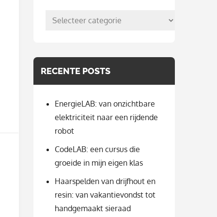
posts
per
categorie
RECENTE POSTS
EnergieLAB: van onzichtbare
elektriciteit naar een rijdende
robot
CodeLAB: een cursus die
groeide in mijn eigen klas
Haarspelden van drijfhout en
resin: van vakantievondst tot
handgemaakt sieraad