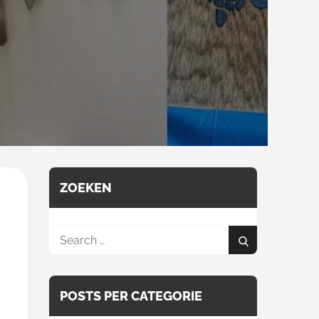
ZOEKEN
Search
Search
for:
POSTS PER CATEGORIE