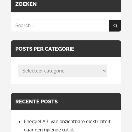
ZOEKEN
Search
Search
for:
POSTS PER CATEGORIE
posts
per
categorie
RECENTE POSTS
EnergieLAB: van onzichtbare elektriciteit
naar een rijdende robot