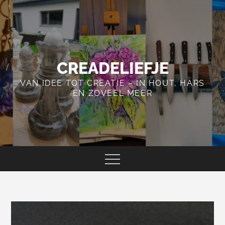
Skip
to
content
CREADELIEFJE
VAN IDEE TOT CREATIE – IN HOUT, HARS
EN ZOVEEL MEER