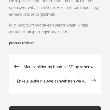
Deze post is louter informatief omdat ik hier heel
open over wil zijn en het is zeker niet de bedoeling
iemand iets te verplichten.
Mijn blog blijft vooral een plaats waar ik mijn
creatieve uitspattingen kwijt kan.
product reviews
Berichtnavigati
Muurschildering boom in 3D op schouw
Enkele leuke nieuwe aanwinsten via Ali