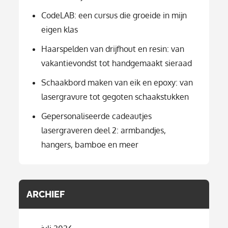
CodeLAB: een cursus die groeide in mijn
eigen klas
Haarspelden van drijfhout en resin: van
vakantievondst tot handgemaakt sieraad
Schaakbord maken van eik en epoxy: van
lasergravure tot gegoten schaakstukken
Gepersonaliseerde cadeautjes
lasergraveren deel 2: armbandjes,
hangers, bamboe en meer
ARCHIEF