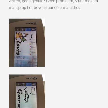
zetten, geen geduld? Geen probleem, stuur me een
mailtje op het bovenstaande e-mailadres.