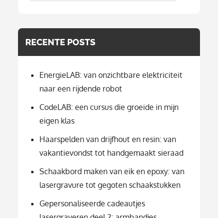
per
categorie
RECENTE POSTS
EnergieLAB: van onzichtbare elektriciteit
naar een rijdende robot
CodeLAB: een cursus die groeide in mijn
eigen klas
Haarspelden van drijfhout en resin: van
vakantievondst tot handgemaakt sieraad
Schaakbord maken van eik en epoxy: van
lasergravure tot gegoten schaakstukken
Gepersonaliseerde cadeautjes
lasergraveren deel 2: armbandjes,