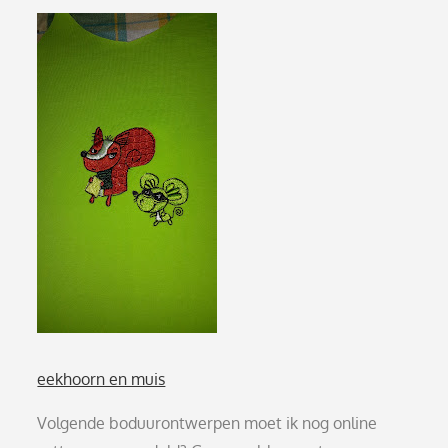
eekhoorn en muis
Volgende boduurontwerpen moet ik nog online