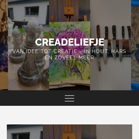
Skip
to
content
CREADELIEFJE
VAN IDEE TOT CREATIE – IN HOUT, HARS
EN ZOVEEL MEER