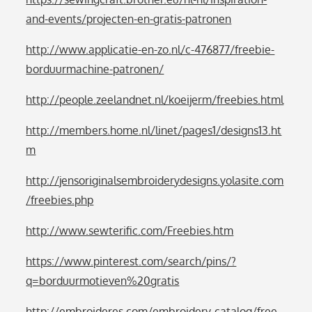
and-events/projecten-en-gratis-patronen
http://www.applicatie-en-zo.nl/c-476877/freebie-
borduurmachine-patronen/
http://people.zeelandnet.nl/koeijerm/freebies.html
http://members.home.nl/linet/pages1/designs13.ht
m
http://jensoriginalsembroiderydesigns.yolasite.com
/freebies.php
http://www.sewterific.com/Freebies.htm
https://www.pinterest.com/search/pins/?
q=borduurmotieven%20gratis
http://embroideres.com/embroidery-catalog/free-