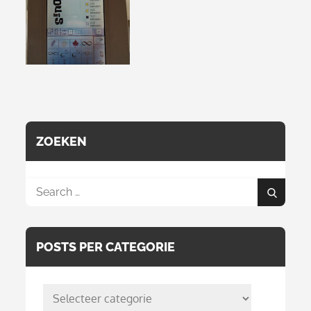
ZOEKEN
Search
Search
for:
POSTS PER CATEGORIE
posts