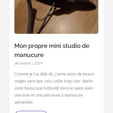
Mon propre mini studio de
manucure
Posted
décembre 1, 2024
on
Comme je l’ai déjà dit, j’aime avoir de beaux
ongles sans que cela coûte trop cher. Après
avoir beaucoup bidouillé dans le salon avec
une lime et une perceuse à manucure
alimentée