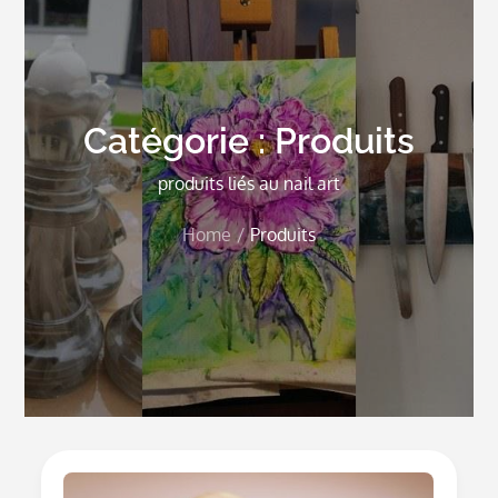
Catégorie :
Produits
produits liés au nail art
Home
Produits