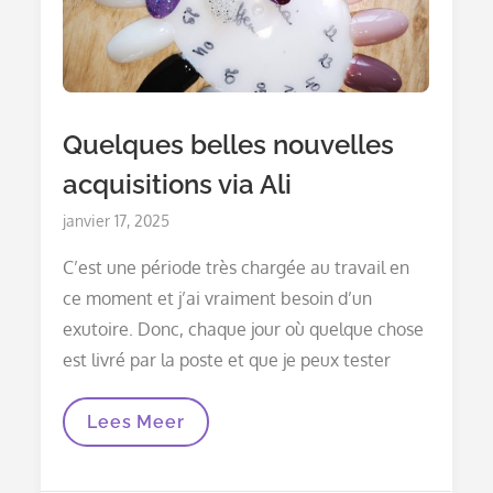
Quelques belles nouvelles
acquisitions via Ali
Posted
janvier 17, 2025
on
C’est une période très chargée au travail en
ce moment et j’ai vraiment besoin d’un
exutoire. Donc, chaque jour où quelque chose
est livré par la poste et que je peux tester
Quelques
Lees Meer
Belles
Nouvelles
Acquisitions