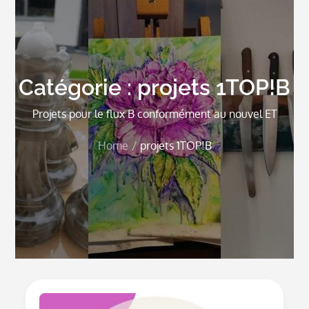
Catégorie :
projets 1TOP!B
Projets pour le flux B conformément au nouvel ET
Home
projets 1TOP!B