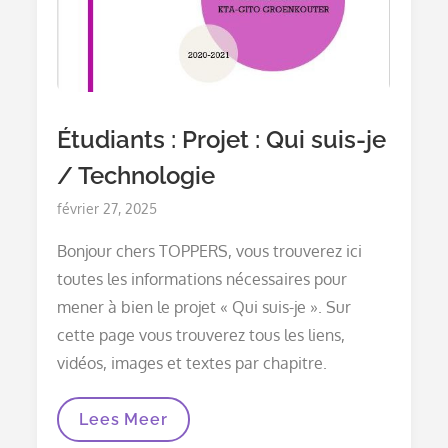
Étudiants : Projet : Qui suis-je
/ Technologie
Posted
février 27, 2025
on
Bonjour chers TOPPERS, vous trouverez ici
toutes les informations nécessaires pour
mener à bien le projet « Qui suis-je ». Sur
cette page vous trouverez tous les liens,
vidéos, images et textes par chapitre.
Étudiants :
Lees Meer
Projet :