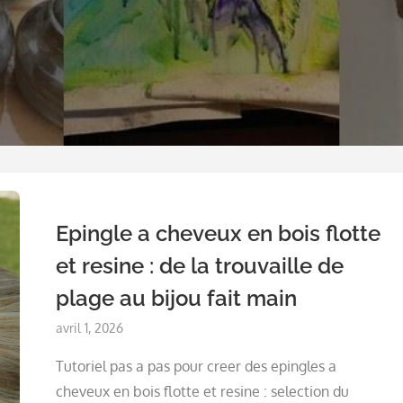
Epingle a cheveux en bois flotte
et resine : de la trouvaille de
plage au bijou fait main
Posted
avril 1, 2026
on
Tutoriel pas a pas pour creer des epingles a
cheveux en bois flotte et resine : selection du