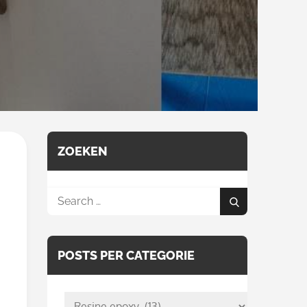
ZOEKEN
Search
Search
for:
POSTS PER CATEGORIE
posts