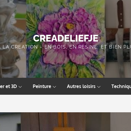
CREADELIEFJE
A LA CREATION – EN BOIS, EN RESINE, ET BIEN 
er et 3D
Peinture
Autres loisirs
Techniqu