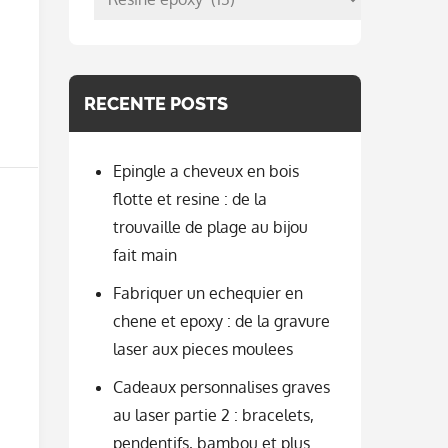
per
categorie
RECENTE POSTS
Epingle a cheveux en bois
flotte et resine : de la
trouvaille de plage au bijou
fait main
Fabriquer un echequier en
chene et epoxy : de la gravure
laser aux pieces moulees
Cadeaux personnalises graves
au laser partie 2 : bracelets,
pendentifs, bambou et plus