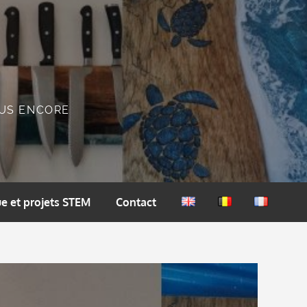
PLUS ENCORE
e et projets STEM
Contact
English
Nederlands
Français