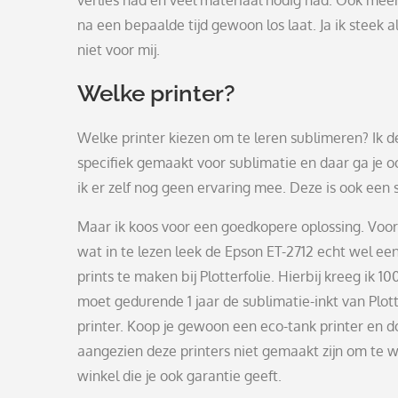
verlies had en veel materiaal nodig had. Ook meer
na een bepaalde tijd gewoon los laat. Ja ik steek 
niet voor mij.
Welke printer?
Welke printer kiezen om te leren sublimeren? Ik d
specifiek gemaakt voor sublimatie en daar ga je 
ik er zelf nog geen ervaring mee. Deze is ook een 
Maar ik koos voor een goedkopere oplossing. Voor
wat in te lezen leek de Epson ET-2712 echt wel ee
prints te maken bij Plotterfolie. Hierbij kreeg ik 1
moet gedurende 1 jaar de sublimatie-inkt van Plotte
printer. Koop je gewoon een eco-tank printer en doe 
aangezien deze printers niet gemaakt zijn om te 
winkel die je ook garantie geeft.