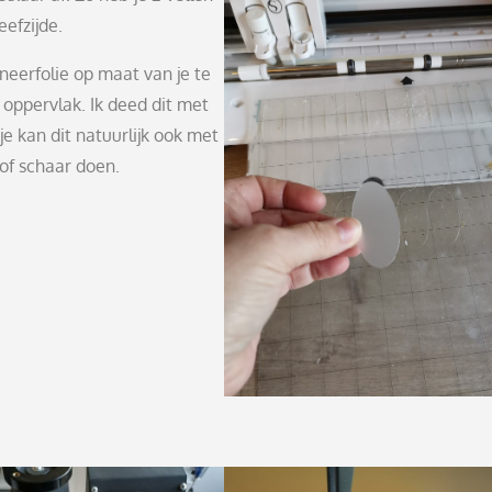
efzijde.
ineerfolie op maat van je te
oppervlak. Ik deed dit met
e kan dit natuurlijk ook met
of schaar doen.