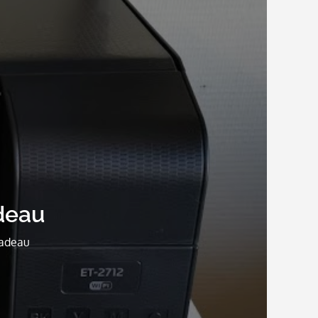
adeau
cadeau