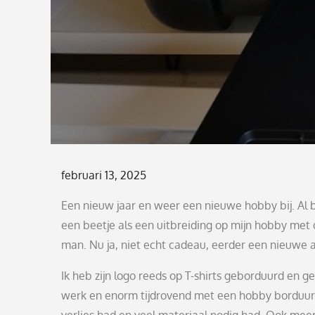
Posted
februari 13, 2025
on
Een nieuw jaar en weer een nieuwe hobby bij. Al bl
een beetje als een uitbreiding op mijn hobby met
man. Nu ja, niet echt cadeau, eerder een nieuwe a
Ik heb zijn logo reeds op T-shirts geborduurd en 
werk en enorm tijdrovend met een hobby borduuruni