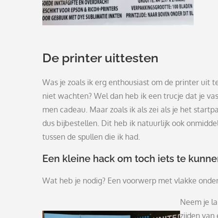
De printer uittesten
Was je zoals ik erg enthousiast om de printer uit 
niet wachten? Wel dan heb ik een trucje dat je vas
men cadeau. Maar zoals ik als zei als je het startp
dus bijbestellen. Dit heb ik natuurlijk ook onmidd
tussen de spullen die ik had.
Een kleine hack om toch iets te kunn
Wat heb je nodig? Een voorwerp met vlakke onderg
Neem je la
zijden van 