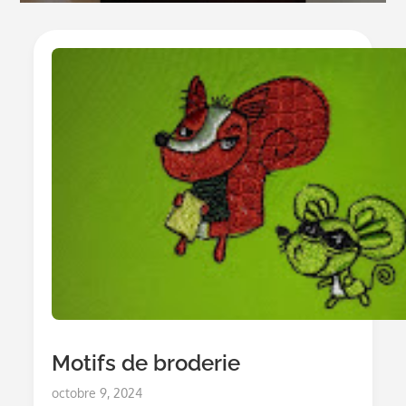
Motifs de broderie
Posted
octobre 9, 2024