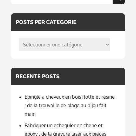
Search
for:
POSTS PER CATEGORIE
posts
per
categorie
RECENTE POSTS
Epingle a cheveux en bois flotte et resine
: de la trouvaille de plage au bijou fait
main
Fabriquer un echequier en chene et
epoxy : de la gravure laser aux pieces