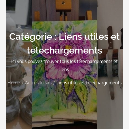
Catégorie :
Liens utiles et
telechargements
Ici vous pouvez trouver tous les téléchargements et
liens.
Home
Autres loisirs
Liens utiles et telechargements