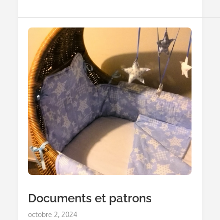
Broderie
Documents et patrons
Posted
octobre 2, 2024