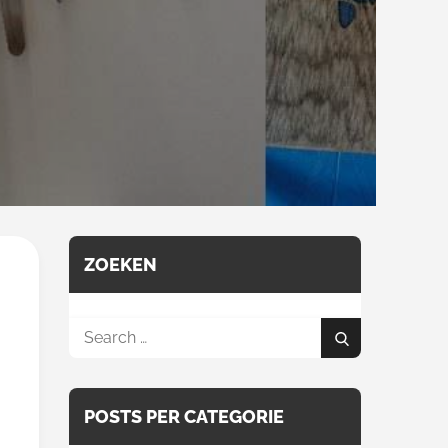
ZOEKEN
Search
Search
for:
POSTS PER CATEGORIE