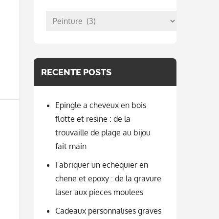
posts
per
categorie
RECENTE POSTS
Epingle a cheveux en bois
flotte et resine : de la
trouvaille de plage au bijou
fait main
Fabriquer un echequier en
chene et epoxy : de la gravure
laser aux pieces moulees
Cadeaux personnalises graves