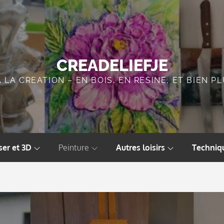
CREADELIEFJE
A LA CREATION – EN BOIS, EN RESINE, ET BIEN 
ser et 3D
Peinture
Autres loisirs
Techniqu