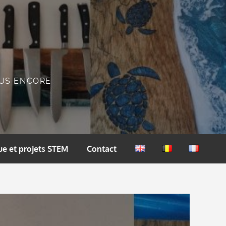
PLUS ENCORE
e et projets STEM
Contact
English
Nederlands
Français