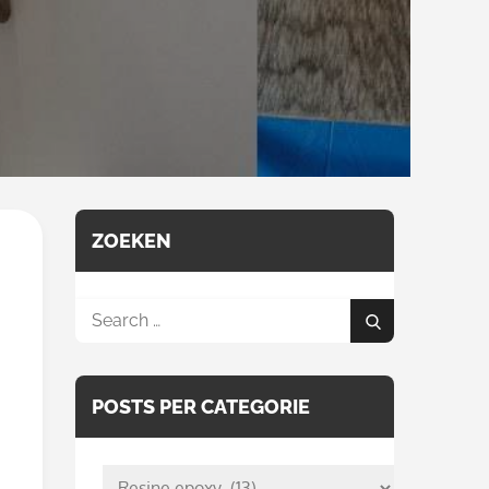
ZOEKEN
Search
Search
for:
POSTS PER CATEGORIE
posts