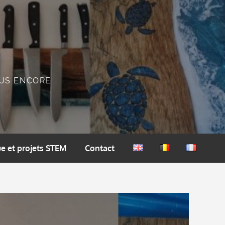
PLUS ENCORE
e et projets STEM
Contact
English
Nederlands
Français