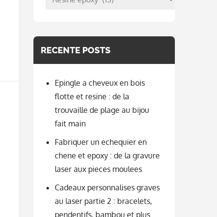
per
categorie
RECENTE POSTS
Epingle a cheveux en bois
flotte et resine : de la
trouvaille de plage au bijou
fait main
Fabriquer un echequier en
chene et epoxy : de la gravure
laser aux pieces moulees
Cadeaux personnalises graves
au laser partie 2 : bracelets,
pendentifs, bambou et plus