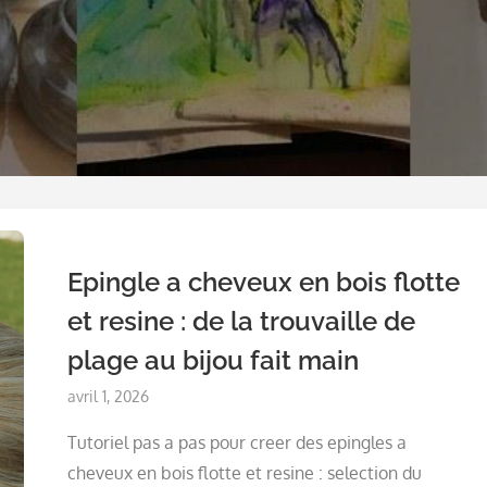
Epingle a cheveux en bois flotte
et resine : de la trouvaille de
plage au bijou fait main
Posted
avril 1, 2026
on
Tutoriel pas a pas pour creer des epingles a
cheveux en bois flotte et resine : selection du