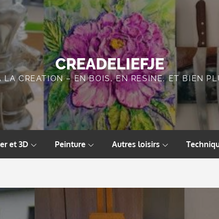
CREADELIEFJE
A LA CREATION – EN BOIS, EN RESINE, ET BIEN 
er et 3D
Peinture
Autres loisirs
Techniqu