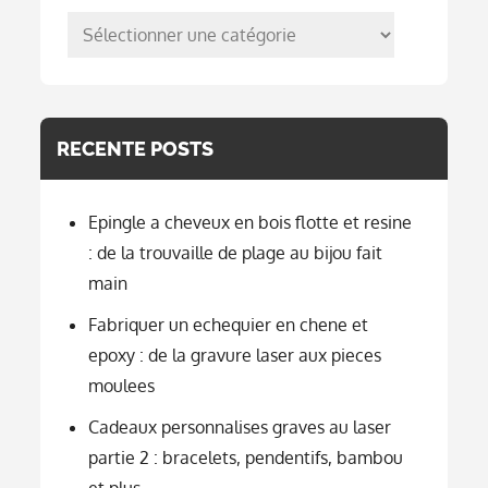
posts
per
categorie
RECENTE POSTS
Epingle a cheveux en bois flotte et resine
: de la trouvaille de plage au bijou fait
main
Fabriquer un echequier en chene et
epoxy : de la gravure laser aux pieces
moulees
Cadeaux personnalises graves au laser
partie 2 : bracelets, pendentifs, bambou
et plus