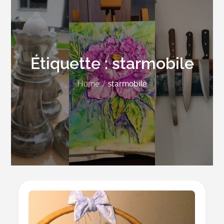
Étiquette :
starmobile
Home
starmobile