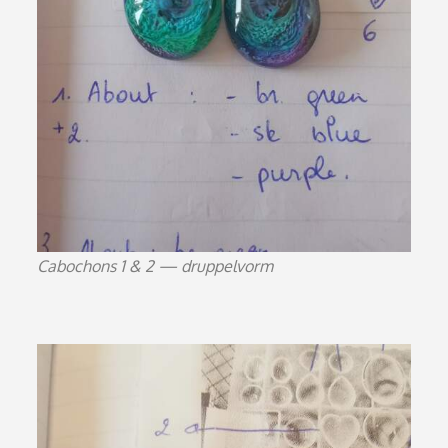
Cabochons 1 & 2 — druppelvorm