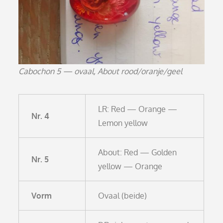
Cabochon 5 — ovaal, About rood/oranje/geel
LR: Red — Orange —
Nr. 4
Lemon yellow
About: Red — Golden
Nr. 5
yellow — Orange
Vorm
Ovaal (beide)