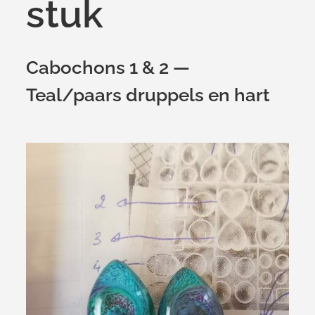
stuk
Cabochons 1 & 2 —
Teal/paars druppels en hart