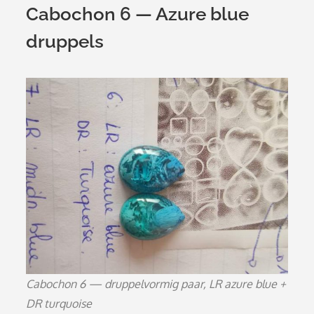
Cabochon 6 — Azure blue
druppels
Cabochon 6 — druppelvormig paar, LR azure blue +
DR turquoise