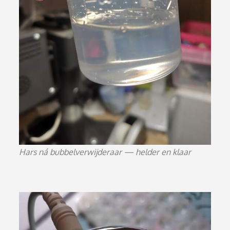
Hars ná bubbelverwijderaar — helder en klaar