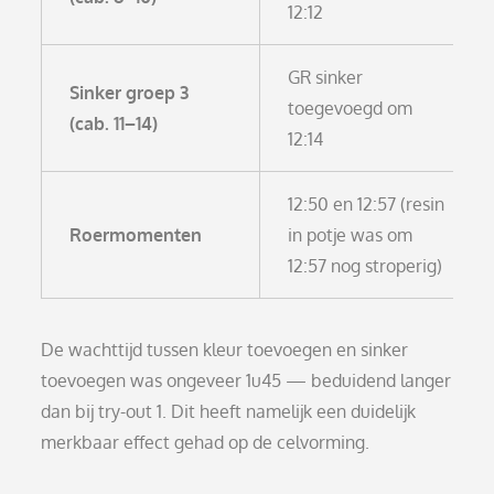
12:12
GR sinker
Sinker groep 3
toegevoegd om
(cab. 11–14)
12:14
12:50 en 12:57 (resin
Roermomenten
in potje was om
12:57 nog stroperig)
De wachttijd tussen kleur toevoegen en sinker
toevoegen was ongeveer 1u45 — beduidend langer
dan bij try-out 1. Dit heeft namelijk een duidelijk
merkbaar effect gehad op de celvorming.