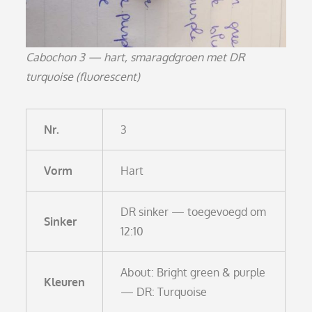
Cabochon 3 — hart, smaragdgroen met DR
turquoise (fluorescent)
Nr.
3
Vorm
Hart
DR sinker — toegevoegd om
Sinker
12:10
About: Bright green & purple
Kleuren
— DR: Turquoise