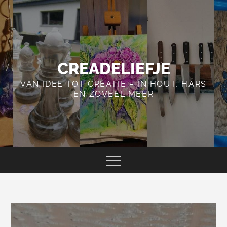
Skip
to
content
CREADELIEFJE
VAN IDEE TOT CREATIE – IN HOUT, HARS
EN ZOVEEL MEER