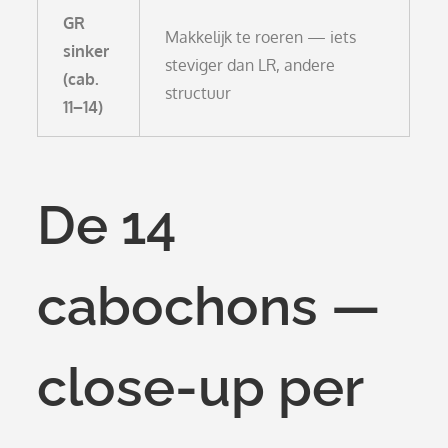
GR
Makkelijk te roeren — iets
sinker
steviger dan LR, andere
(cab.
structuur
11–14)
De 14
cabochons —
close-up per