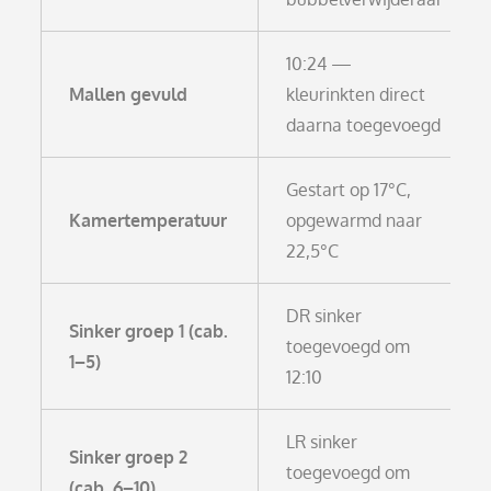
10:24 —
Mallen gevuld
kleurinkten direct
daarna toegevoegd
Gestart op 17°C,
Kamertemperatuur
opgewarmd naar
22,5°C
DR sinker
Sinker groep 1 (cab.
toegevoegd om
1–5)
12:10
LR sinker
Sinker groep 2
toegevoegd om
(cab. 6–10)