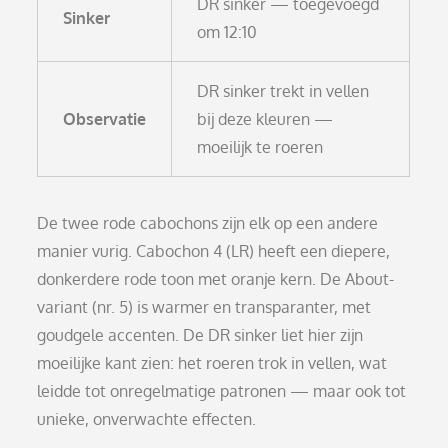
DR sinker — toegevoegd
Sinker
om 12:10
DR sinker trekt in vellen
Observatie
bij deze kleuren —
moeilijk te roeren
De twee rode cabochons zijn elk op een andere
manier vurig. Cabochon 4 (LR) heeft een diepere,
donkerdere rode toon met oranje kern. De About-
variant (nr. 5) is warmer en transparanter, met
goudgele accenten. De DR sinker liet hier zijn
moeilijke kant zien: het roeren trok in vellen, wat
leidde tot onregelmatige patronen — maar ook tot
unieke, onverwachte effecten.