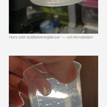
Hars vóór bubbelverwijderaar — vol microbellen