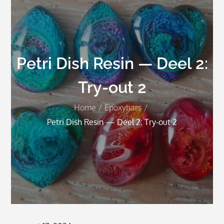
Petri Dish Resin — Deel 2:
Try-out 2
Home
Epoxyhars
Petri Dish Resin — Deel 2: Try-out 2