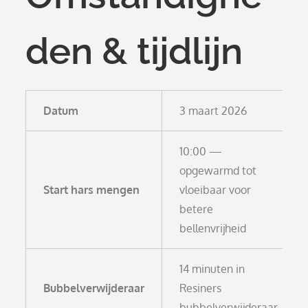
den & tijdlijn
Datum
3 maart 2026
10:00 —
opgewarmd tot
Start hars mengen
vloeibaar voor
betere
bellenvrijheid
14 minuten in
Bubbelverwijderaar
Resiners
bubbelverwijderaar