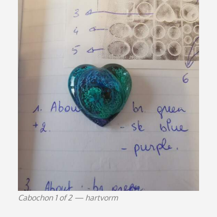
Cabochon 1 of 2 — hartvorm