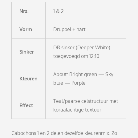
Nrs.
1 & 2
Vorm
Druppel + hart
DR sinker (Deeper White) —
Sinker
toegevoegd om 12:10
About: Bright green — Sky
Kleuren
blue — Purple
Teal/paarse celstructuur met
Effect
koraalachtige textuur
Cabochons 1 en 2 delen dezelfde kleurenmix. Zo