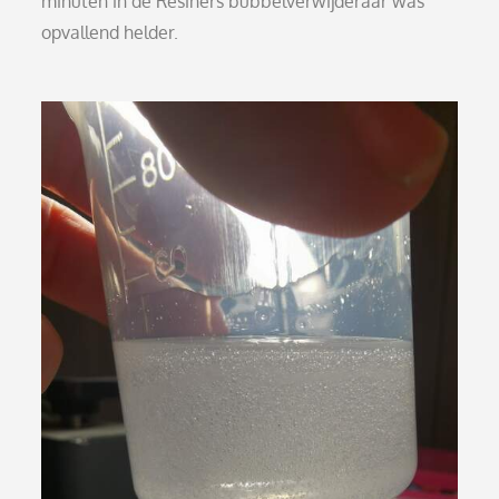
minuten in de Resiners bubbelverwijderaar was
opvallend helder.