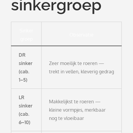
sinkergroep
Sinker
Observatie
groep
DR
sinker
Zeer moeilijk te roeren —
(cab.
trekt in vellen, kleverig gedrag
1–5)
LR
Makkelijkst te roeren —
sinker
kleine vormpjes, merkbaar
(cab.
nog te vloeibaar
6–10)