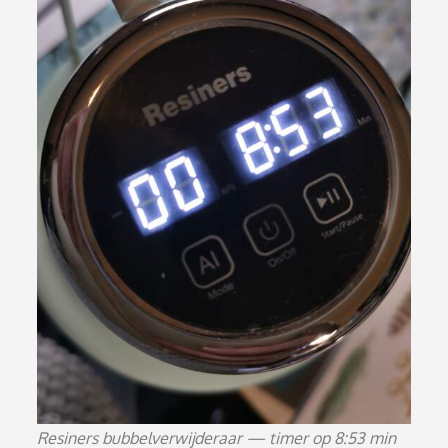
Resiners bubbelverwijderaar — timer op 8:53 min