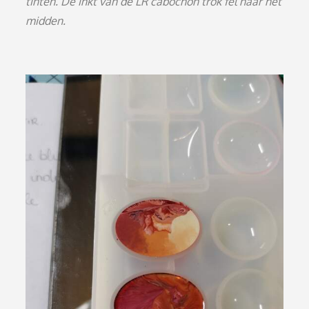
tinten. De inkt van de LR cabochon trok fel naar het
midden.