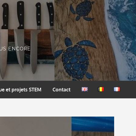
PLUS ENCORE
ue et projets STEM
Contact
English
Nederlands
Français