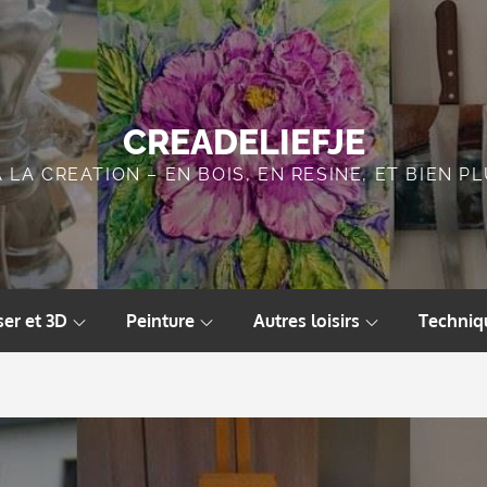
CREADELIEFJE
A LA CREATION – EN BOIS, EN RESINE, ET BIEN 
ser et 3D
Peinture
Autres loisirs
Techniq