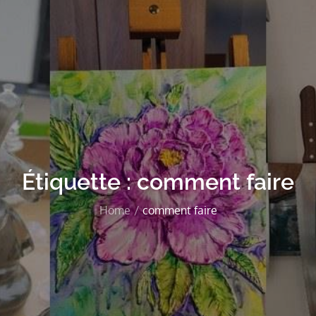
Étiquette :
comment faire
Home
comment faire