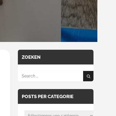
ZOEKEN
Search
Search
for:
POSTS PER CATEGORIE
posts