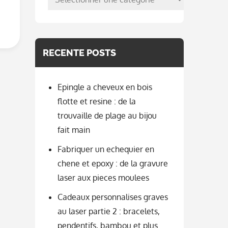
per
categorie
RECENTE POSTS
Epingle a cheveux en bois
flotte et resine : de la
trouvaille de plage au bijou
fait main
Fabriquer un echequier en
chene et epoxy : de la gravure
laser aux pieces moulees
Cadeaux personnalises graves
au laser partie 2 : bracelets,
pendentifs, bambou et plus