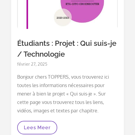
Étudiants : Projet : Qui suis-je
/ Technologie
Posted
février 27, 2025
on
Bonjour chers TOPPERS, vous trouverez ici
toutes les informations nécessaires pour
mener à bien le projet « Qui suis-je ». Sur
cette page vous trouverez tous les liens,
vidéos, images et textes par chapitre.
Étudiants :
Lees Meer
Projet :