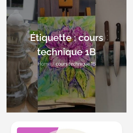
Étiquette :
cours
technique 1B
Home
cours technique 1B