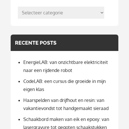
posts
per
categorie
RECENTE POSTS
EnergieLAB: van onzichtbare elektriciteit
naar een rijdende robot
CodeLAB: een cursus die groeide in mijn
eigen klas
Haarspelden van drijfhout en resin: van
vakantievondst tot handgemaakt sieraad
Schaakbord maken van eik en epoxy: van
lasergravure tot gegoten schaakstukken