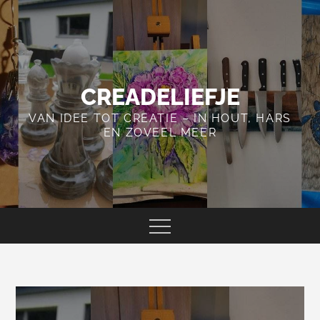
Skip
to
content
CREADELIEFJE
VAN IDEE TOT CREATIE – IN HOUT, HARS
EN ZOVEEL MEER