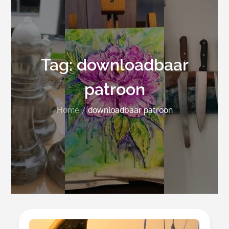
Tag:
downloadbaar
patroon
Home
downloadbaar patroon