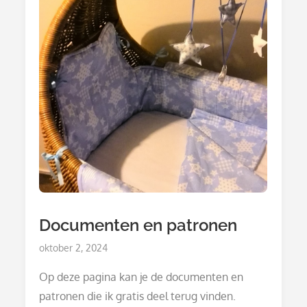
Documenten en patronen
Posted
oktober 2, 2024
on
Op deze pagina kan je de documenten en
patronen die ik gratis deel terug vinden.