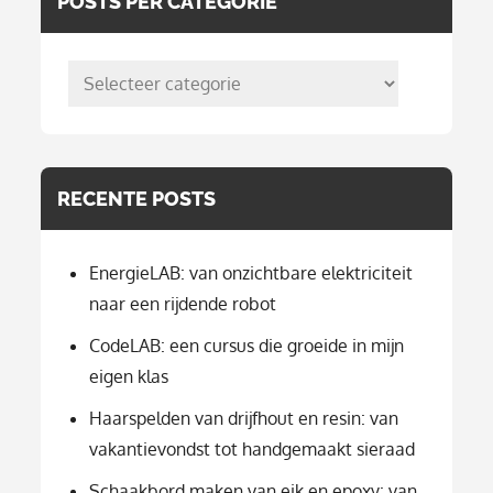
POSTS PER CATEGORIE
posts
per
categorie
RECENTE POSTS
EnergieLAB: van onzichtbare elektriciteit
naar een rijdende robot
CodeLAB: een cursus die groeide in mijn
eigen klas
Haarspelden van drijfhout en resin: van
vakantievondst tot handgemaakt sieraad
Schaakbord maken van eik en epoxy: van