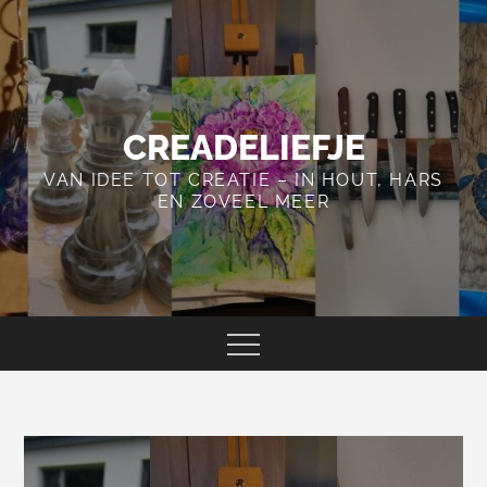
Skip
to
content
CREADELIEFJE
VAN IDEE TOT CREATIE – IN HOUT, HARS
EN ZOVEEL MEER