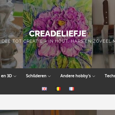
CREADELIEFJE
IDEE TOT CREATIE – IN HOUT, HARS EN ZOVEEL
 en 3D
Schilderen
Andere hobby’s
Tech
English
Nederlands
Français