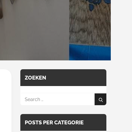
ZOEKEN
Search
Search
for:
POSTS PER CATEGORIE