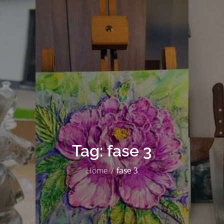
Tag:
fase 3
Home
fase 3