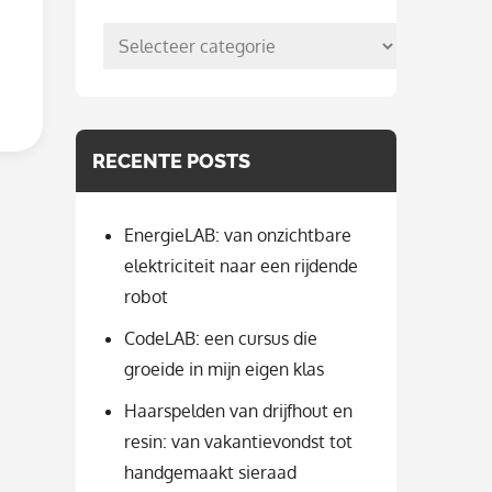
posts
per
categorie
RECENTE POSTS
EnergieLAB: van onzichtbare
elektriciteit naar een rijdende
robot
CodeLAB: een cursus die
groeide in mijn eigen klas
Haarspelden van drijfhout en
resin: van vakantievondst tot
handgemaakt sieraad