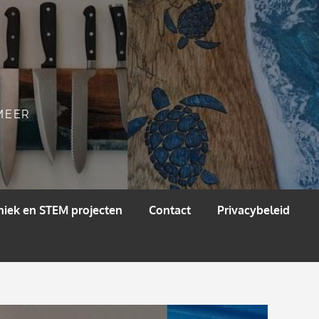
 MEER
niek en STEM projecten
Contact
Privacybeleid