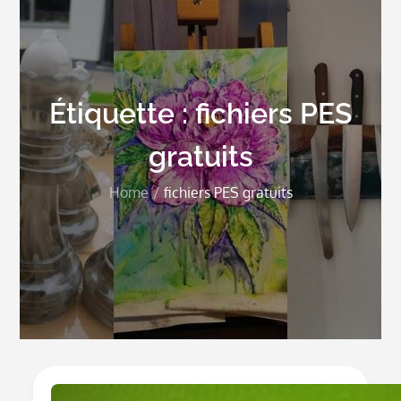
Étiquette :
fichiers PES
gratuits
Home
fichiers PES gratuits