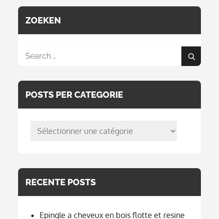
ZOEKEN
Search
Search
for:
POSTS PER CATEGORIE
posts
per
categorie
RECENTE POSTS
Epingle a cheveux en bois flotte et resine