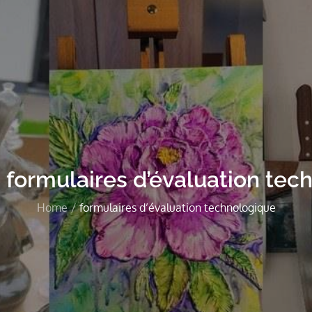
:
formulaires d’évaluation tec
Home
formulaires d’évaluation technologique