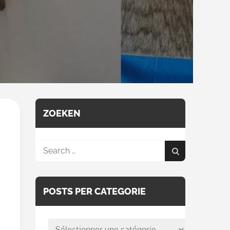
ZOEKEN
Search
Search
for:
POSTS PER CATEGORIE
posts