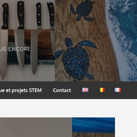
PLUS ENCORE
ue et projets STEM
Contact
English
Nederlands
Français