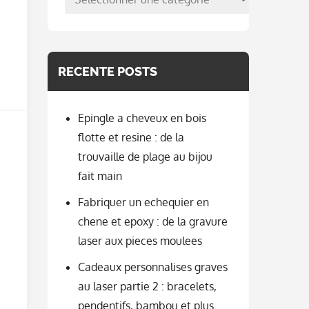
per
categorie
RECENTE POSTS
Epingle a cheveux en bois
flotte et resine : de la
trouvaille de plage au bijou
fait main
Fabriquer un echequier en
chene et epoxy : de la gravure
laser aux pieces moulees
Cadeaux personnalises graves
au laser partie 2 : bracelets,
pendentifs, bambou et plus