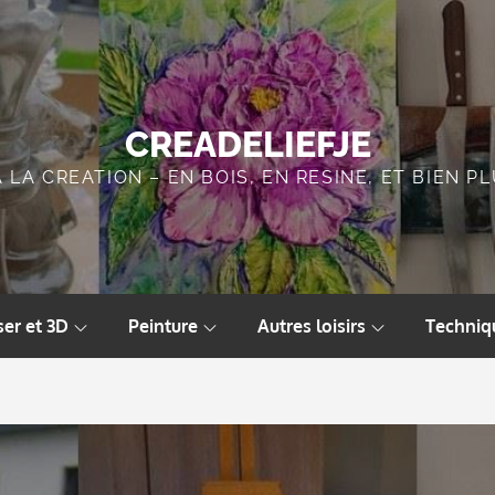
CREADELIEFJE
A LA CREATION – EN BOIS, EN RESINE, ET BIEN 
ser et 3D
Peinture
Autres loisirs
Techniq