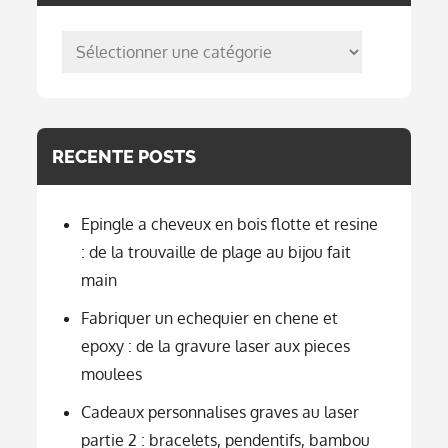
posts
per
categorie
RECENTE POSTS
Epingle a cheveux en bois flotte et resine
: de la trouvaille de plage au bijou fait
main
Fabriquer un echequier en chene et
epoxy : de la gravure laser aux pieces
moulees
Cadeaux personnalises graves au laser
partie 2 : bracelets, pendentifs, bambou