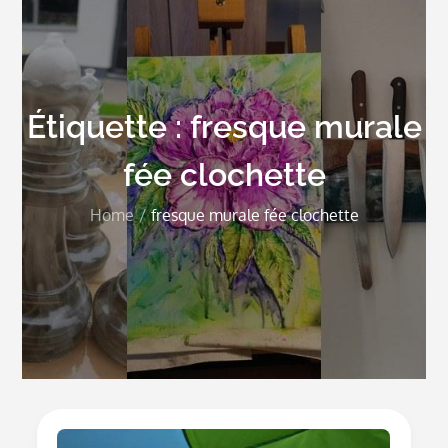
Étiquette :
fresque murale
fée clochette
Home
fresque murale fée clochette