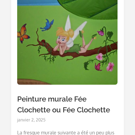
Peinture murale Fée
Clochette ou Fée Clochette
Posted
janvier 2, 2025
on
La fresque murale suivante a été un peu plus