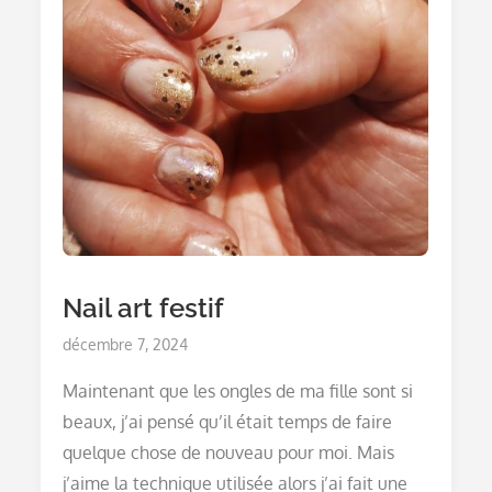
Nail art festif
Posted
décembre 7, 2024
on
Maintenant que les ongles de ma fille sont si
beaux, j’ai pensé qu’il était temps de faire
quelque chose de nouveau pour moi. Mais
j’aime la technique utilisée alors j’ai fait une