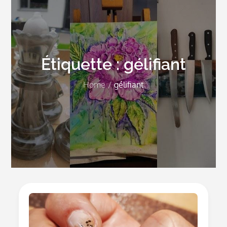
Étiquette :
gélifiant
Home
gélifiant