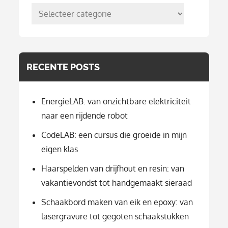
posts
per
categorie
RECENTE POSTS
EnergieLAB: van onzichtbare elektriciteit
naar een rijdende robot
CodeLAB: een cursus die groeide in mijn
eigen klas
Haarspelden van drijfhout en resin: van
vakantievondst tot handgemaakt sieraad
Schaakbord maken van eik en epoxy: van
lasergravure tot gegoten schaakstukken