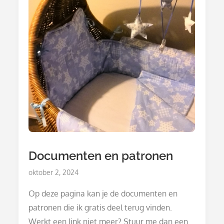
Documenten en patronen
Posted
oktober 2, 2024
on
Op deze pagina kan je de documenten en
patronen die ik gratis deel terug vinden.
Werkt een link niet meer? Stuur me dan een