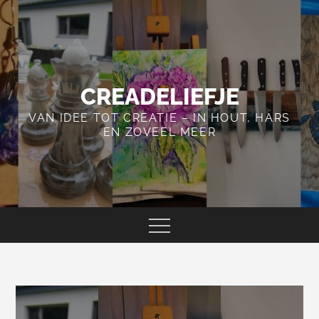
Skip
to
content
CREADELIEFJE
VAN IDEE TOT CREATIE – IN HOUT, HARS
EN ZOVEEL MEER