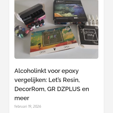
Alcoholinkt voor epoxy
vergelijken: Let’s Resin,
DecorRom, GR DZPLUS en
meer
Posted
februari 19, 2026