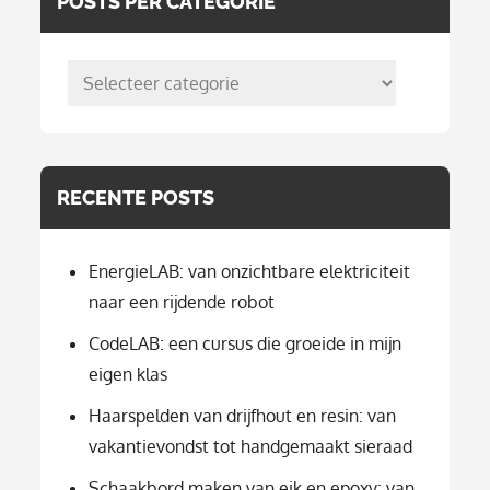
POSTS PER CATEGORIE
posts
per
categorie
RECENTE POSTS
EnergieLAB: van onzichtbare elektriciteit
naar een rijdende robot
CodeLAB: een cursus die groeide in mijn
eigen klas
Haarspelden van drijfhout en resin: van
vakantievondst tot handgemaakt sieraad
Schaakbord maken van eik en epoxy: van