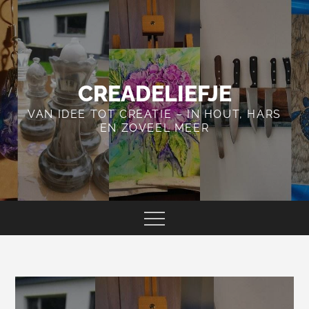
Skip
to
content
CREADELIEFJE
VAN IDEE TOT CREATIE – IN HOUT, HARS
EN ZOVEEL MEER