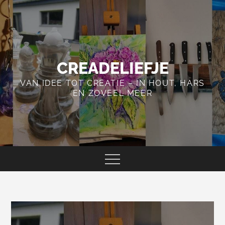
Skip
to
content
CREADELIEFJE
VAN IDEE TOT CREATIE – IN HOUT, HARS
EN ZOVEEL MEER