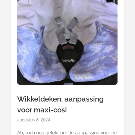
Wikkeldeken: aanpassing
voor maxi-cosi
Posted
augustus 6, 2024
on
Ah, toch nog gelukt om de aanpassing voor de