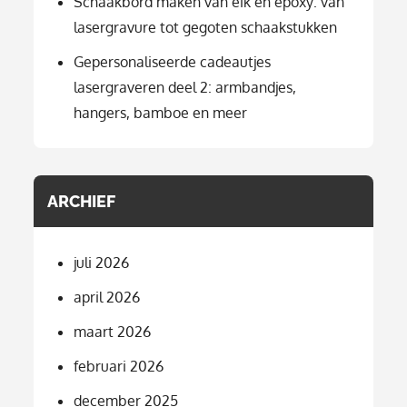
Schaakbord maken van eik en epoxy: van
lasergravure tot gegoten schaakstukken
Gepersonaliseerde cadeautjes
lasergraveren deel 2: armbandjes,
hangers, bamboe en meer
ARCHIEF
juli 2026
april 2026
maart 2026
februari 2026
december 2025