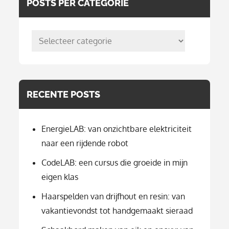
POSTS PER CATEGORIE
posts
per
categorie
RECENTE POSTS
EnergieLAB: van onzichtbare elektriciteit
naar een rijdende robot
CodeLAB: een cursus die groeide in mijn
eigen klas
Haarspelden van drijfhout en resin: van
vakantievondst tot handgemaakt sieraad