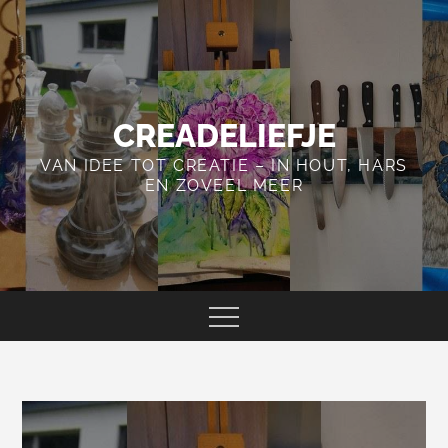
Skip
to
content
CREADELIEFJE
VAN IDEE TOT CREATIE – IN HOUT, HARS
EN ZOVEEL MEER