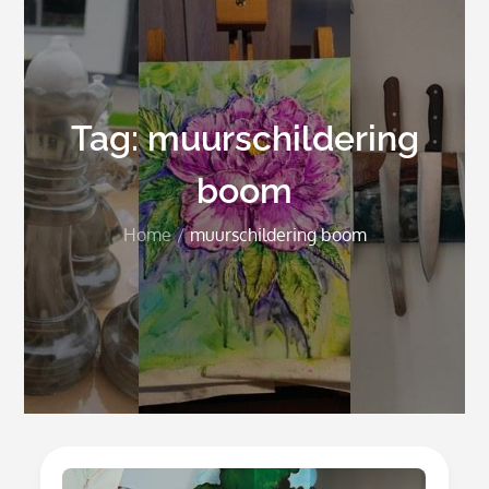
Tag:
muurschildering
boom
Home
muurschildering boom