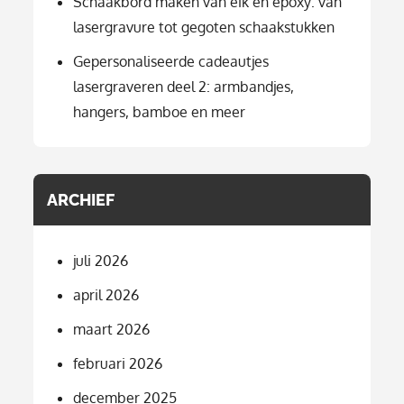
Schaakbord maken van eik en epoxy: van
lasergravure tot gegoten schaakstukken
Gepersonaliseerde cadeautjes
lasergraveren deel 2: armbandjes,
hangers, bamboe en meer
ARCHIEF
juli 2026
april 2026
maart 2026
februari 2026
december 2025