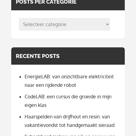
POSTS PER CATEGORIE
posts
per
categorie
RECENTE POSTS
EnergieLAB: van onzichtbare elektriciteit
naar een rijdende robot
CodeLAB: een cursus die groeide in mijn
eigen klas
Haarspelden van drijfhout en resin: van
vakantievondst tot handgemaakt sieraad