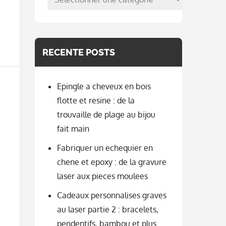
per
categorie
RECENTE POSTS
Epingle a cheveux en bois
flotte et resine : de la
trouvaille de plage au bijou
fait main
Fabriquer un echequier en
chene et epoxy : de la gravure
laser aux pieces moulees
Cadeaux personnalises graves
au laser partie 2 : bracelets,
pendentifs, bambou et plus