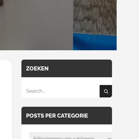
ZOEKEN
Search
Search
for:
POSTS PER CATEGORIE
posts