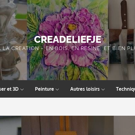
CREADELIEFJE
A LA CREATION – EN BOIS, EN RESINE, ET BIEN 
ser et 3D
Peinture
Autres loisirs
Techniq