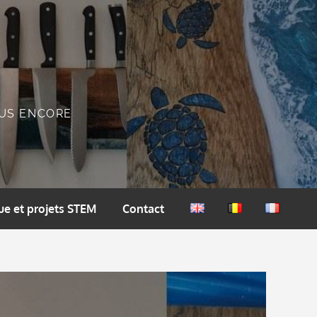
PLUS ENCORE
ue et projets STEM
Contact
English
Nederlands
Français