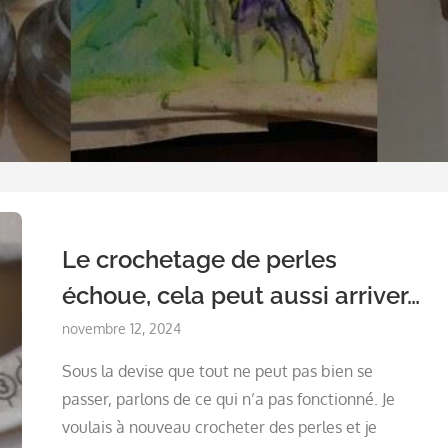
Le crochetage de perles
échoue, cela peut aussi arriver…
Posted
novembre 12, 2024
on
Sous la devise que tout ne peut pas bien se
passer, parlons de ce qui n’a pas fonctionné. Je
voulais à nouveau crocheter des perles et je