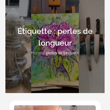
Étiquette :
perles de
longueur
Home
perles de longueur