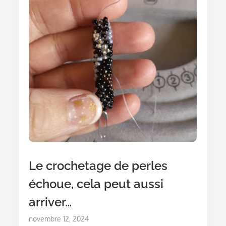
Le crochetage de perles
échoue, cela peut aussi
arriver…
Posted
novembre 12, 2024