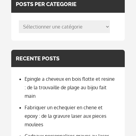
POSTS PER CATEGORIE
posts
per
categorie
RECENTE POSTS
Epingle a cheveux en bois flotte et resine
: de la trouvaille de plage au bijou fait
main
Fabriquer un echequier en chene et
epoxy : de la gravure laser aux pieces
moulees
Cadeaux personnalises graves au laser