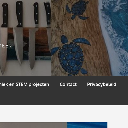
 MEER
niek en STEM projecten
Contact
Privacybeleid