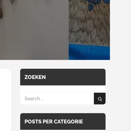
ZOEKEN
Search
Search
for:
POSTS PER CATEGORIE