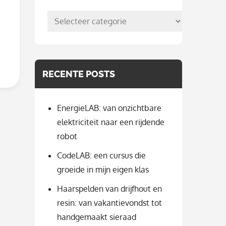
posts
per
categorie
RECENTE POSTS
EnergieLAB: van onzichtbare
elektriciteit naar een rijdende
robot
CodeLAB: een cursus die
groeide in mijn eigen klas
Haarspelden van drijfhout en
resin: van vakantievondst tot
handgemaakt sieraad