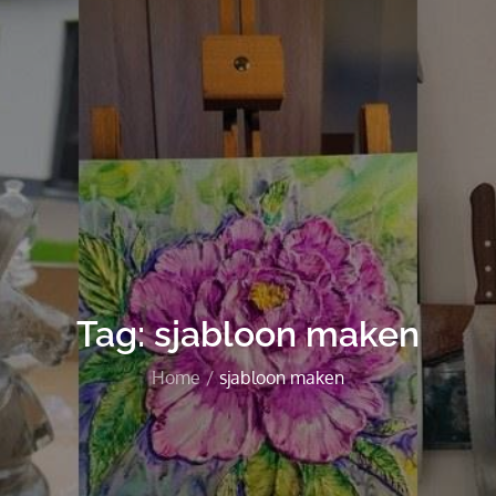
Tag:
sjabloon maken
Home
sjabloon maken