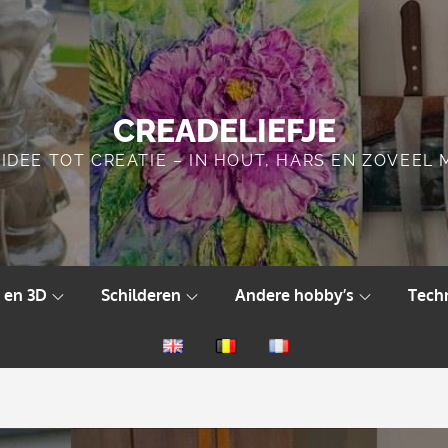
CREADELIEFJE
IDEE TOT CREATIE – IN HOUT, HARS EN ZOVEEL
 en 3D
Schilderen
Andere hobby’s
Tech
English
Nederlands
Français