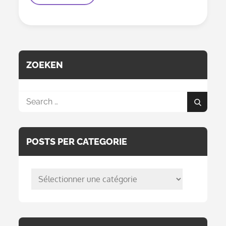
2
ZOEKEN
Search
Search
for:
POSTS PER CATEGORIE
posts
per
categorie