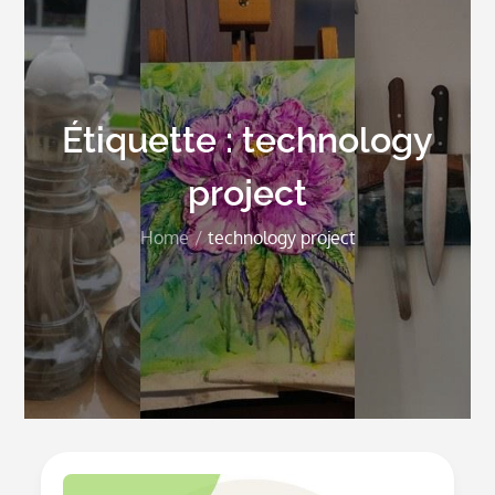
Étiquette :
technology
project
Home
technology project