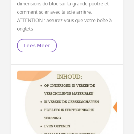
dimensions du bloc sur la grande poutre et
comment scier avec la scie arrière.
ATTENTION : assurez-vous que votre boîte à
onglets
Phase
Lees Meer
3