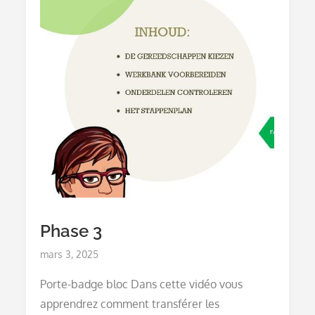
Phase 3
Posted
mars 3, 2025
on
Porte-badge bloc Dans cette vidéo vous
apprendrez comment transférer les