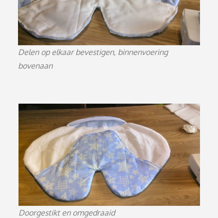
Delen op elkaar bevestigen, binnenvoering
bovenaan
Doorgestikt en omgedraaid