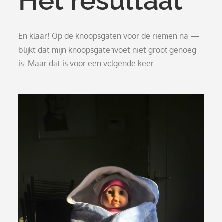
Het resultaat
En klaar! Op de knoopsgaten voor de riemen na —
blijkt dat mijn knoopsgatenvoet niet groot genoeg
is. Maar dat is voor een volgende keer…