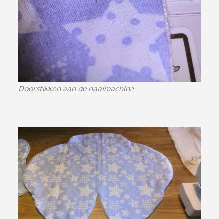
Doorstikken aan de naaimachine