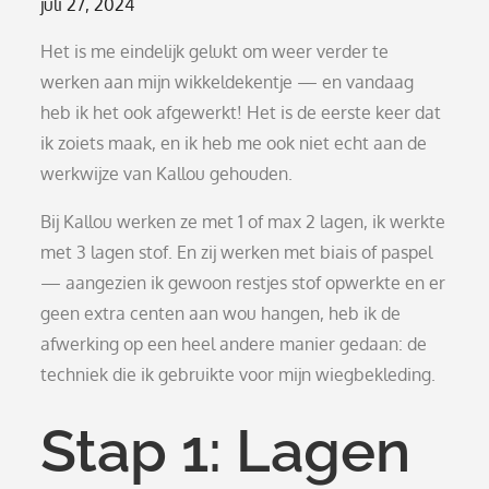
Posted
juli 27, 2024
on
Het is me eindelijk gelukt om weer verder te
werken aan mijn wikkeldekentje — en vandaag
heb ik het ook afgewerkt! Het is de eerste keer dat
ik zoiets maak, en ik heb me ook niet echt aan de
werkwijze van Kallou gehouden.
Bij Kallou werken ze met 1 of max 2 lagen, ik werkte
met 3 lagen stof. En zij werken met biais of paspel
— aangezien ik gewoon restjes stof opwerkte en er
geen extra centen aan wou hangen, heb ik de
afwerking op een heel andere manier gedaan: de
techniek die ik gebruikte voor mijn wiegbekleding.
Stap 1: Lagen