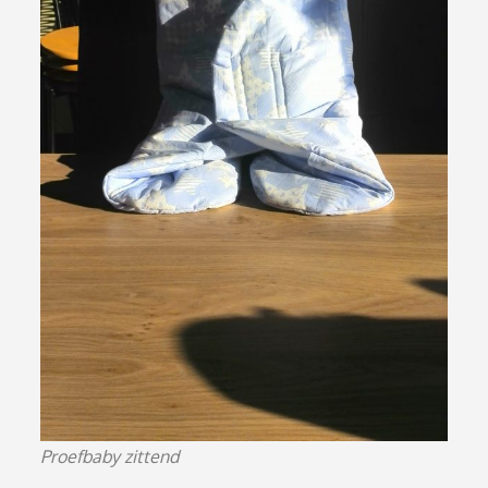
Proefbaby zittend