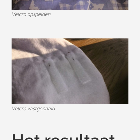
Velcro opspelden
Velcro vastgenaaid