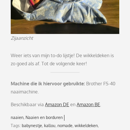
Zijaanzicht
Weer iets van mijn to-do lijstje! De wikkeldeken is
zo goed als af. Tot de volgende keer!
Machine die ik hiervoor gebruikte:
Brother FS-40
naaimachine.
Beschikbaar via
Amazon DE
en
Amazon BE
.
naaien
Naaien en borduren
Tags:
babynestje
,
kallou
,
nomade
,
wikkeldeken
,