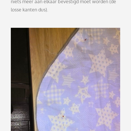
niets meer aan elkaar bevestigd moet worden (de
losse kanten dus).