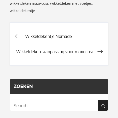
wikkeldeken maxi-cosi
,
wikkeldeken met voetjes
,
wikkeldekentje
Berichtnavigati
Wikkeldekentje Nomade
Wikkeldeken: aanpassing voor maxi-cosi
ZOEKEN
Search
Search
for: