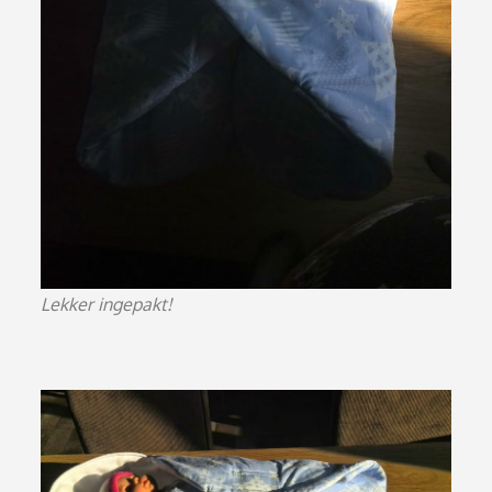
Lekker ingepakt!