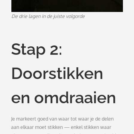
De drie lagen in de juiste volgorde
Stap 2:
Doorstikken
en omdraaien
Je markeert goed van waar tot waar je de delen
aan elkaar moet stikken — enkel stikken waar