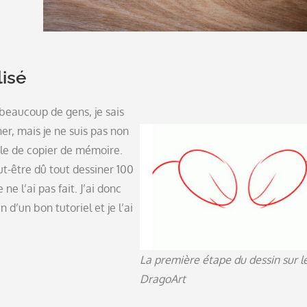
lisé
 beaucoup de gens, je sais
er, mais je ne suis pas non
le de copier de mémoire.
ut-être dû tout dessiner 100
e ne l’ai pas fait. J’ai donc
n d’un bon tutoriel et je l’ai
La première étape du dessin sur le
DragoArt