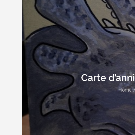
Carte d’ann
Home