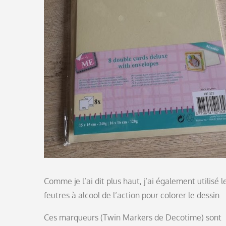
Comme je l’ai dit plus haut, j’ai également utilisé l
feutres à alcool de l’action pour colorer le dessin.
Ces marqueurs (Twin Markers de Decotime) sont