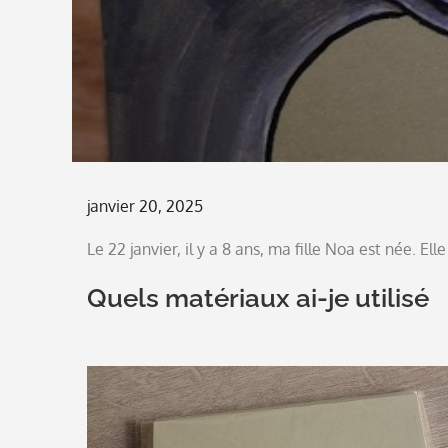
Posted
janvier 20, 2025
on
Le 22 janvier, il y a 8 ans, ma fille Noa est née. E
Quels matériaux ai-je utilisé