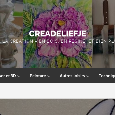
CREADELIEFJE
A LA CREATION – EN BOIS, EN RESINE, ET BIEN 
ser et 3D
Peinture
Autres loisirs
Techniq