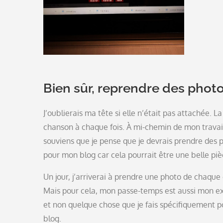
Bien sûr, reprendre des phot
J’oublierais ma tête si elle n’était pas attachée. 
chanson à chaque fois. À mi-chemin de mon travail
souviens que je pense que je devrais prendre des 
pour mon blog car cela pourrait être une belle piè
Un jour, j’arriverai à prendre une photo de chaque
Mais pour cela, mon passe-temps est aussi mon ex
et non quelque chose que je fais spécifiquement p
blog.