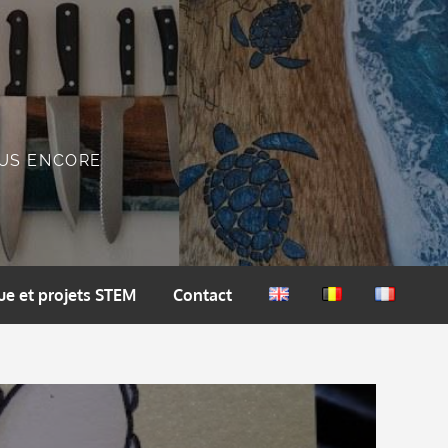
PLUS ENCORE
ue et projets STEM
Contact
English
Nederlands
Français