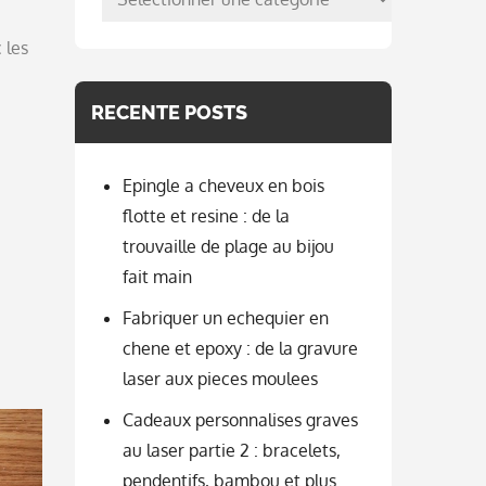
per
 les
categorie
RECENTE POSTS
Epingle a cheveux en bois
flotte et resine : de la
trouvaille de plage au bijou
fait main
Fabriquer un echequier en
chene et epoxy : de la gravure
laser aux pieces moulees
Cadeaux personnalises graves
au laser partie 2 : bracelets,
pendentifs, bambou et plus