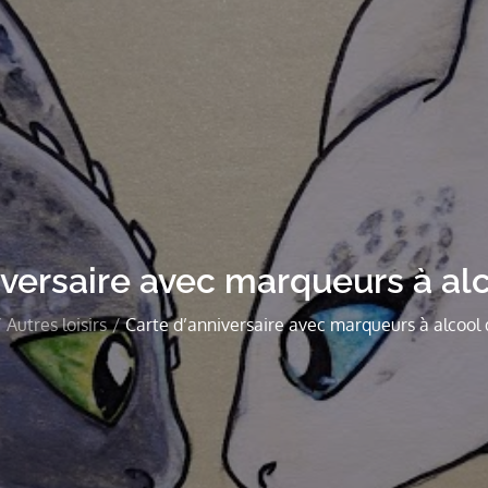
iversaire avec marqueurs à alc
Autres loisirs
Carte d’anniversaire avec marqueurs à alcool 