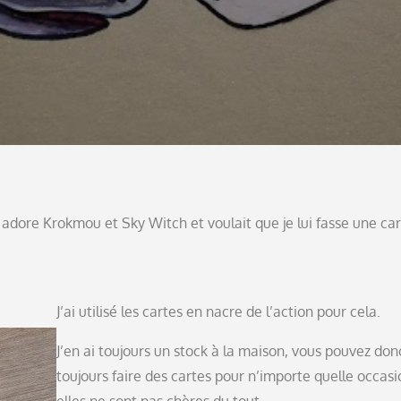
lle adore Krokmou et Sky Witch et voulait que je lui fasse une car
J’ai utilisé les cartes en nacre de l’action pour cela.
J’en ai toujours un stock à la maison, vous pouvez don
toujours faire des cartes pour n’importe quelle occasi
elles ne sont pas chères du tout.