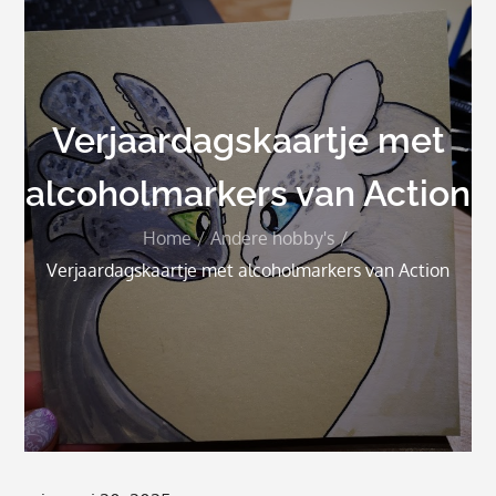
Verjaardagskaartje met
alcoholmarkers van Action
Home
Andere hobby's
Verjaardagskaartje met alcoholmarkers van Action