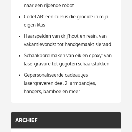
naar een rijdende robot
CodeLAB: een cursus die groeide in mijn
eigen klas
Haarspelden van drijfhout en resin: van
vakantievondst tot handgemaakt sieraad
Schaakbord maken van eik en epoxy: van
lasergravure tot gegoten schaakstukken
Gepersonaliseerde cadeautjes
lasergraveren deel 2: armbandjes,
hangers, bamboe en meer
ARCHIEF