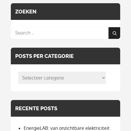
ZOEKEN
Search
Search
for:
POSTS PER CATEGORIE
posts
per
categorie
RECENTE POSTS
EnergieLAB: van onzichtbare elektriciteit