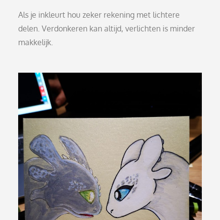
Als je inkleurt hou zeker rekening met lichtere
delen. Verdonkeren kan altijd, verlichten is minder
makkelijk.