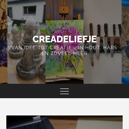
Skip
to
content
CREADELIEFJE
VAN IDEE TOT CREATIE – IN HOUT, HARS
EN ZOVEEL MEER