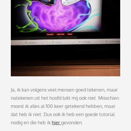
Ja, ik kan volgens veel mensen goed tekenen, maar
natekenen uit het hoofd lukt mij ook niet. Misschien
moest ik alles al 100 keer getekend hebben, maar
dat heb ik niet. Dus ook ik heb een goede tutorial
nodig en die heb ik
hier
gevonden.