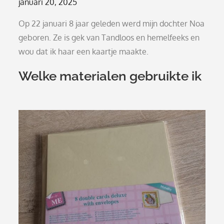
Posted
januari 20, 2025
on
Op 22 januari 8 jaar geleden werd mijn dochter Noa
geboren. Ze is gek van Tandloos en hemelfeeks en
wou dat ik haar een kaartje maakte.
Welke materialen gebruikte ik