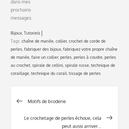
dans mes
prochains
messages.
Bijoux
Tutoriels
Tags:
chaîne de mariée
,
collier
,
crochet de corde de
perles
,
fabriquer des bijoux
,
fabriquez votre propre chaîne
de mariée
,
faire un collier
,
perles
,
perles à coudre
,
perles
au crochet
,
spirale de cellini
,
spirale russe
,
technique de
coraillage
,
technique du corail
,
tissage de perles
Navigation
Motifs de broderie
Le crochetage de perles échoue, cela
de
peut aussi arriver…