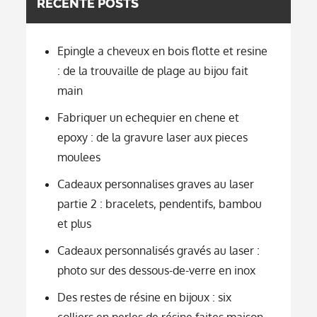
RECENTE POSTS
Epingle a cheveux en bois flotte et resine
: de la trouvaille de plage au bijou fait
main
Fabriquer un echequier en chene et
epoxy : de la gravure laser aux pieces
moulees
Cadeaux personnalises graves au laser
partie 2 : bracelets, pendentifs, bambou
et plus
Cadeaux personnalisés gravés au laser :
photo sur des dessous-de-verre en inox
Des restes de résine en bijoux : six
colliers en perles de résine faites maison