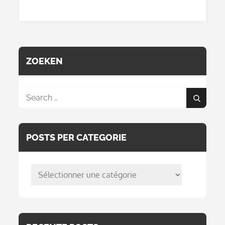
l’article
ZOEKEN
Search
Search
for:
POSTS PER CATEGORIE
posts
per
categorie