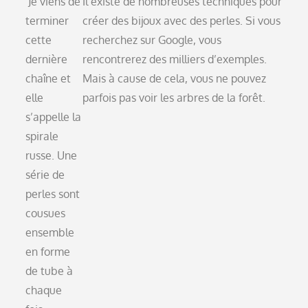
Je viens de
Il existe de nombreuses techniques pour
terminer
créer des bijoux avec des perles. Si vous
cette
recherchez sur Google, vous
dernière
rencontrerez des milliers d’exemples.
chaîne et
Mais à cause de cela, vous ne pouvez
elle
parfois pas voir les arbres de la forêt.
s’appelle la
spirale
russe. Une
série de
perles sont
cousues
ensemble
en forme
de tube à
chaque