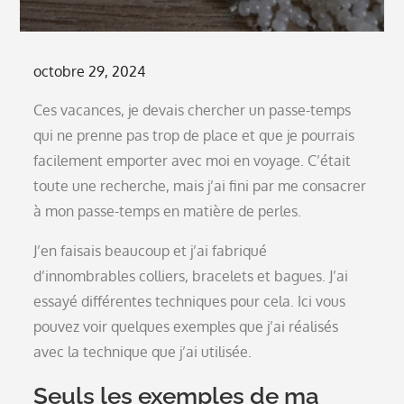
Posted
octobre 29, 2024
on
Ces vacances, je devais chercher un passe-temps
qui ne prenne pas trop de place et que je pourrais
facilement emporter avec moi en voyage. C’était
toute une recherche, mais j’ai fini par me consacrer
à mon passe-temps en matière de perles.
J’en faisais beaucoup et j’ai fabriqué
d’innombrables colliers, bracelets et bagues. J’ai
essayé différentes techniques pour cela. Ici vous
pouvez voir quelques exemples que j’ai réalisés
avec la technique que j’ai utilisée.
Seuls les exemples de ma