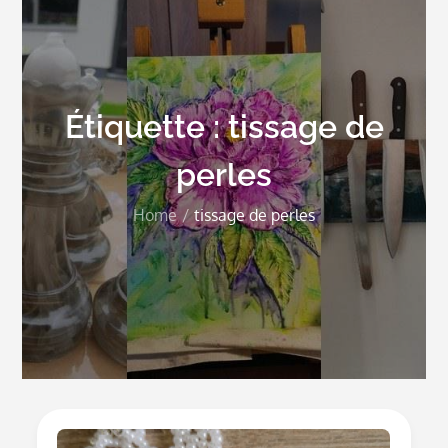
Étiquette :
tissage de
perles
Home
tissage de perles