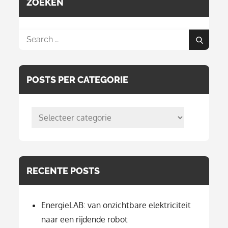
ZOEKEN
Search
Search
for:
POSTS PER CATEGORIE
posts
per
categorie
RECENTE POSTS
EnergieLAB: van onzichtbare elektriciteit
naar een rijdende robot