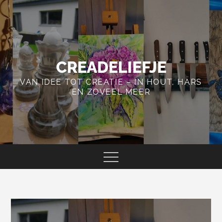
Skip
to
content
CREADELIEFJE
VAN IDEE TOT CREATIE – IN HOUT, HARS
EN ZOVEEL MEER