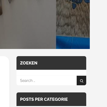
ZOEKEN
Search
Search
for:
POSTS PER CATEGORIE