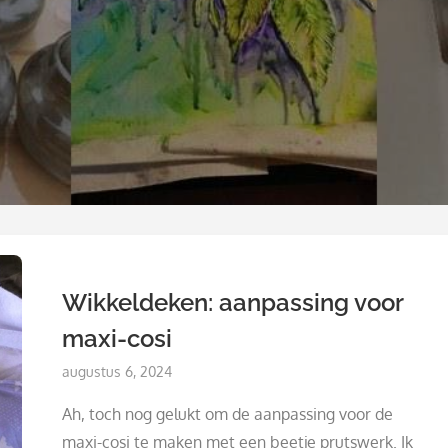
Wikkeldeken: aanpassing voor
maxi-cosi
Posted
augustus 6, 2024
on
Ah, toch nog gelukt om de aanpassing voor de
maxi-cosi te maken met een beetje prutswerk. Ik