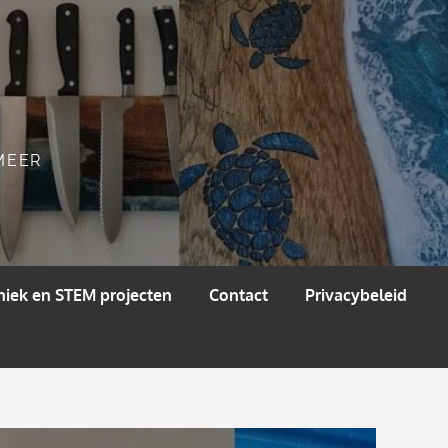
 MEER
niek en STEM projecten
Contact
Privacybeleid