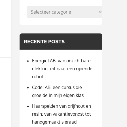
posts
per
categorie
RECENTE POSTS
EnergieLAB: van onzichtbare
elektriciteit naar een rijdende
robot
CodeLAB: een cursus die
groeide in mijn eigen klas
Haarspelden van drijfhout en
resin: van vakantievondst tot
handgemaakt sieraad