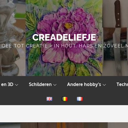
CREADELIEFJE
IDEE TOT CREATIE – IN HOUT, HARS EN ZOVEEL
 en 3D
Schilderen
Andere hobby’s
Tech
English
Nederlands
Français