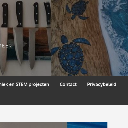
 MEER
niek en STEM projecten
Contact
Privacybeleid