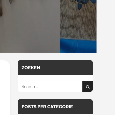
ZOEKEN
Search
Search
for:
POSTS PER CATEGORIE