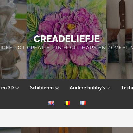
CREADELIEFJE
IDEE TOT CREATIE – IN HOUT, HARS EN ZOVEEL
 en 3D
Schilderen
Andere hobby’s
Tech
English
Nederlands
Français