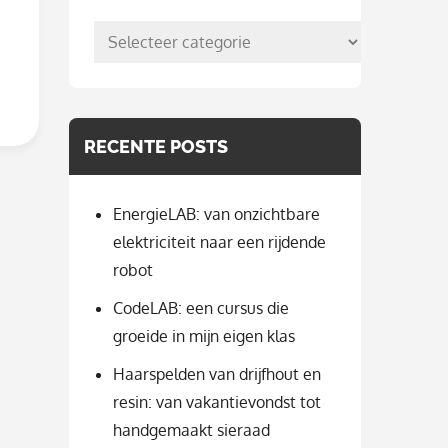
posts
per
categorie
RECENTE POSTS
EnergieLAB: van onzichtbare
elektriciteit naar een rijdende
robot
CodeLAB: een cursus die
groeide in mijn eigen klas
Haarspelden van drijfhout en
resin: van vakantievondst tot
handgemaakt sieraad