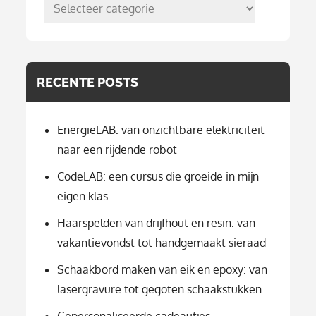
posts
per
categorie
RECENTE POSTS
EnergieLAB: van onzichtbare elektriciteit
naar een rijdende robot
CodeLAB: een cursus die groeide in mijn
eigen klas
Haarspelden van drijfhout en resin: van
vakantievondst tot handgemaakt sieraad
Schaakbord maken van eik en epoxy: van
lasergravure tot gegoten schaakstukken
Gepersonaliseerde cadeautjes