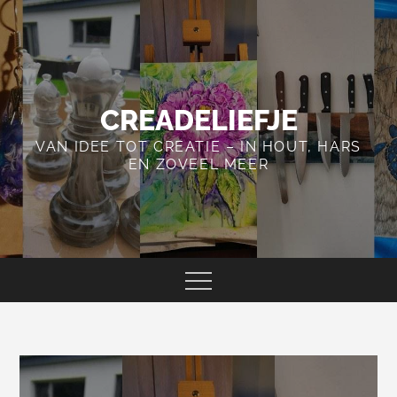
Skip
to
content
CREADELIEFJE
VAN IDEE TOT CREATIE – IN HOUT, HARS
EN ZOVEEL MEER