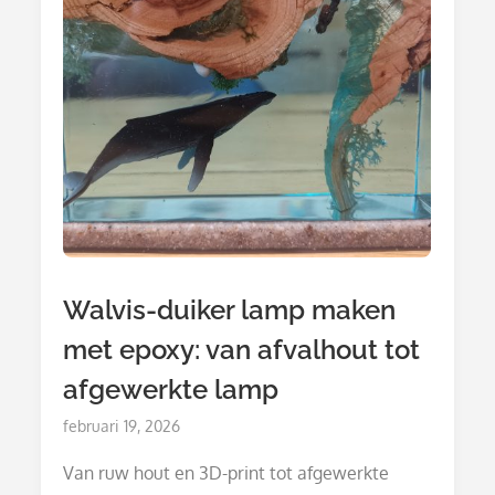
Walvis-duiker lamp maken
met epoxy: van afvalhout tot
afgewerkte lamp
Posted
februari 19, 2026
on
Van ruw hout en 3D-print tot afgewerkte