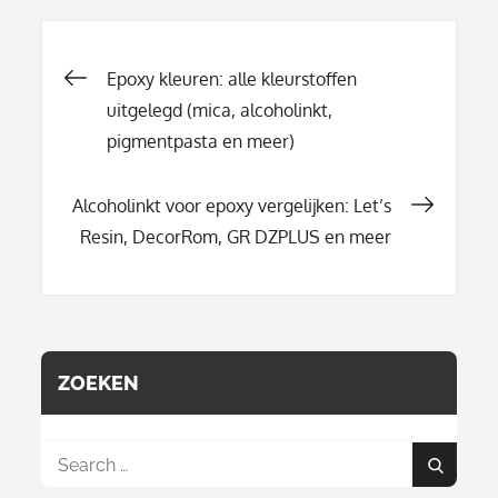
Berichtnavigati
Epoxy kleuren: alle kleurstoffen
uitgelegd (mica, alcoholinkt,
pigmentpasta en meer)
Alcoholinkt voor epoxy vergelijken: Let’s
Resin, DecorRom, GR DZPLUS en meer
ZOEKEN
Search
Search
for: