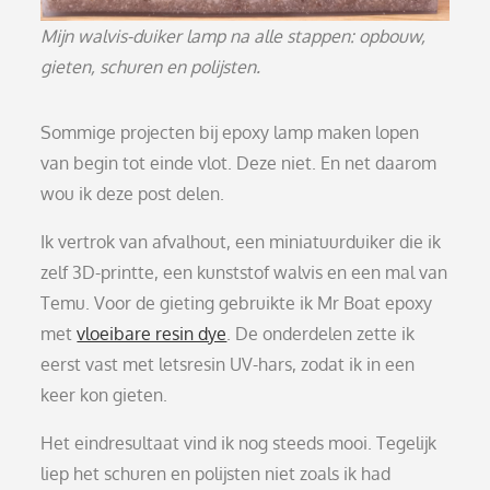
Mijn walvis-duiker lamp na alle stappen: opbouw,
gieten, schuren en polijsten.
Sommige projecten bij epoxy lamp maken lopen
van begin tot einde vlot. Deze niet. En net daarom
wou ik deze post delen.
Ik vertrok van afvalhout, een miniatuurduiker die ik
zelf 3D-printte, een kunststof walvis en een mal van
Temu. Voor de gieting gebruikte ik Mr Boat epoxy
met
vloeibare resin dye
. De onderdelen zette ik
eerst vast met letsresin UV-hars, zodat ik in een
keer kon gieten.
Het eindresultaat vind ik nog steeds mooi. Tegelijk
liep het schuren en polijsten niet zoals ik had