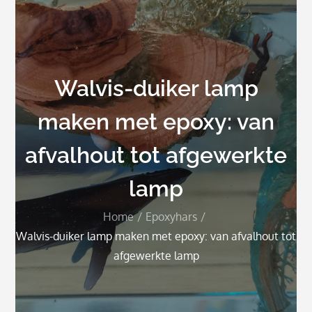
Walvis-duiker lamp
maken met epoxy: van
afvalhout tot afgewerkte
lamp
Home
Epoxyhars
Walvis-duiker lamp maken met epoxy: van afvalhout tot
afgewerkte lamp