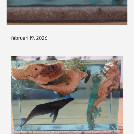
Posted
februari 19, 2026
on