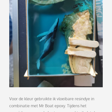
Voor de kleur gebruikte ik vloeibare resindye in
combinatie met Mr Boat epoxy. Tijdens het