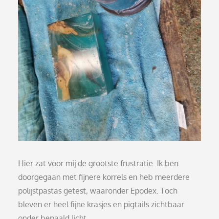
Hier zat voor mij de grootste frustratie. Ik ben
doorgegaan met fijnere korrels en heb meerdere
polijstpastas getest, waaronder Epodex. Toch
bleven er heel fijne krasjes en pigtails zichtbaar
onder bepaald licht.