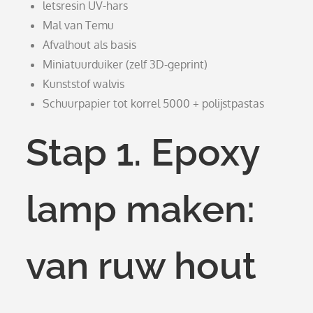
letsresin UV-hars
Mal van Temu
Afvalhout als basis
Miniatuurduiker (zelf 3D-geprint)
Kunststof walvis
Schuurpapier tot korrel 5000 + polijstpastas
Stap 1. Epoxy
lamp maken:
van ruw hout