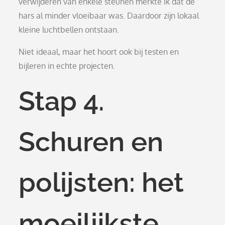
verwijderen van enkele steunen merkte ik dat de
hars al minder vloeibaar was. Daardoor zijn lokaal
kleine luchtbellen ontstaan.
Niet ideaal, maar het hoort ook bij testen en
bijleren in echte projecten.
Stap 4.
Schuren en
polijsten: het
moeilijkste