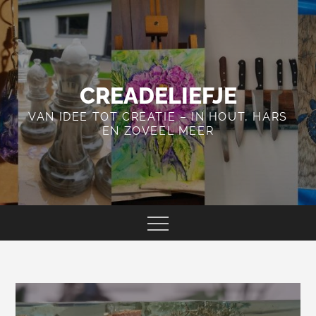
Skip
to
content
CREADELIEFJE
VAN IDEE TOT CREATIE – IN HOUT, HARS
EN ZOVEEL MEER