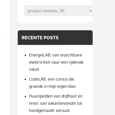
posts
per
categorie
RECENTE POSTS
EnergieLAB: van onzichtbare
elektriciteit naar een rijdende
robot
CodeLAB: een cursus die
groeide in mijn eigen klas
Haarspelden van drijfhout en
resin: van vakantievondst tot
handgemaakt sieraad