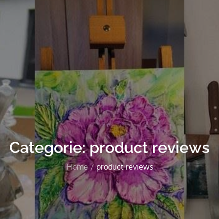
Categorie:
product reviews
Home
product reviews