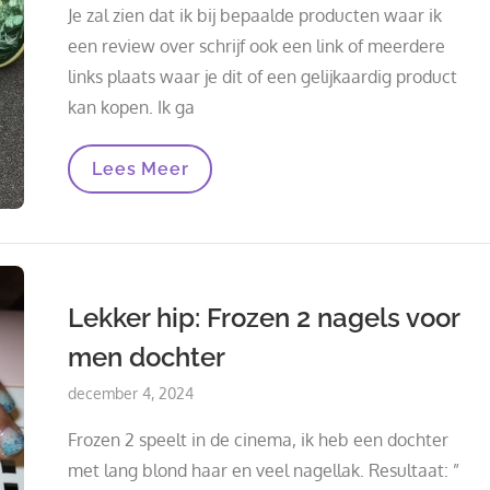
Je zal zien dat ik bij bepaalde producten waar ik
een review over schrijf ook een link of meerdere
links plaats waar je dit of een gelijkaardig product
kan kopen. Ik ga
Affiliate
Lees Meer
Links
Lekker hip: Frozen 2 nagels voor
men dochter
Posted
december 4, 2024
on
Frozen 2 speelt in de cinema, ik heb een dochter
met lang blond haar en veel nagellak. Resultaat: ”