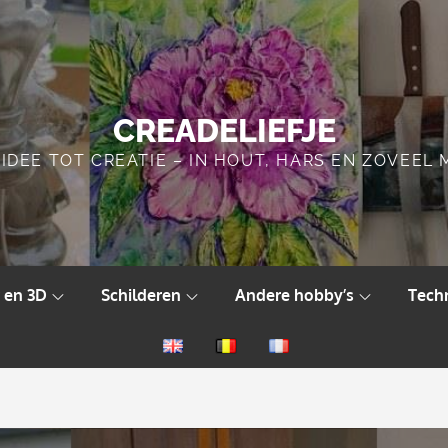
CREADELIEFJE
IDEE TOT CREATIE – IN HOUT, HARS EN ZOVEEL
 en 3D
Schilderen
Andere hobby’s
Tech
English
Nederlands
Français