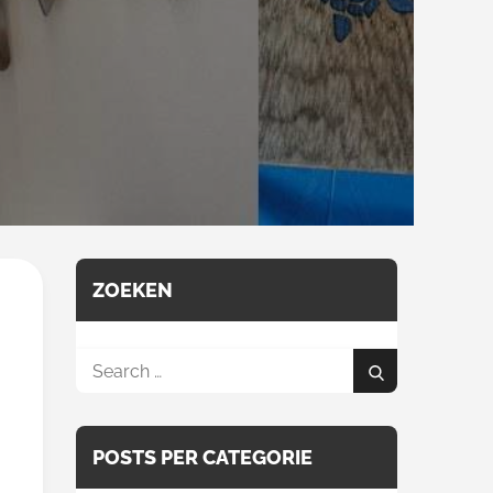
ZOEKEN
Search
Search
for:
POSTS PER CATEGORIE