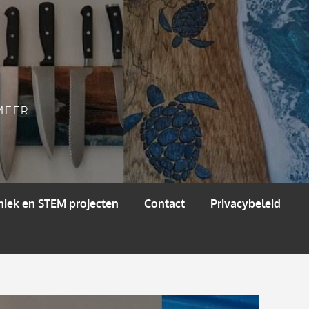
 MEER
niek en STEM projecten
Contact
Privacybeleid