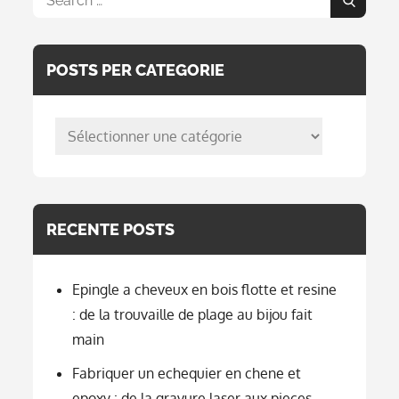
Search
for:
POSTS PER CATEGORIE
posts
per
categorie
RECENTE POSTS
Epingle a cheveux en bois flotte et resine
: de la trouvaille de plage au bijou fait
main
Fabriquer un echequier en chene et
epoxy : de la gravure laser aux pieces