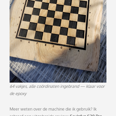
64 vakjes, alle coördinaten ingebrand — klaar voor
de epoxy
Meer weten over de machine die ik gebruik? Ik