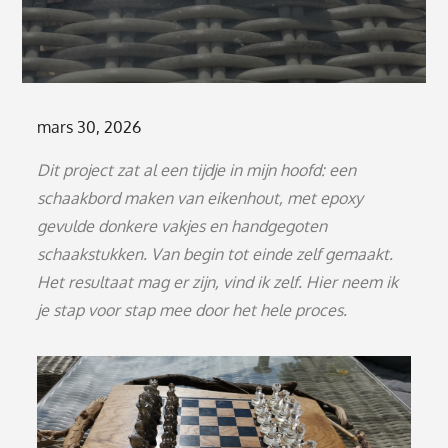
Posted
mars 30, 2026
on
Dit project zat al een tijdje in mijn hoofd: een
schaakbord maken van eikenhout, met epoxy
gevulde donkere vakjes en handgegoten
schaakstukken. Van begin tot einde zelf gemaakt.
Het resultaat mag er zijn, vind ik zelf. Hier neem ik
je stap voor stap mee door het hele proces.