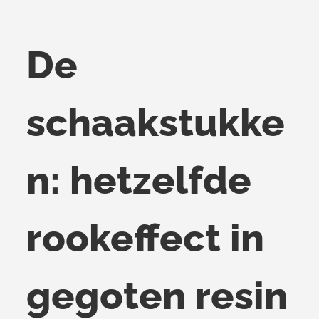
De
schaakstukke
n: hetzelfde
rookeffect in
gegoten resin