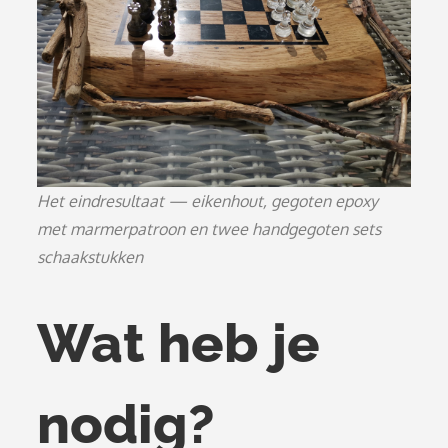
Het eindresultaat — eikenhout, gegoten epoxy
met marmerpatroon en twee handgegoten sets
schaakstukken
Wat heb je
nodig?