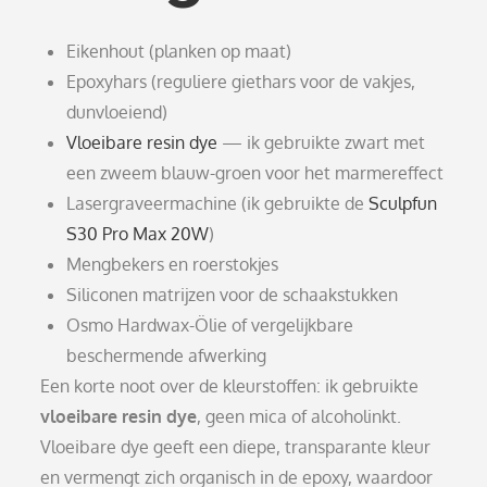
Eikenhout (planken op maat)
Epoxyhars (reguliere giethars voor de vakjes,
dunvloeiend)
Vloeibare resin dye
— ik gebruikte zwart met
een zweem blauw-groen voor het marmereffect
Lasergraveermachine (ik gebruikte de
Sculpfun
S30 Pro Max 20W
)
Mengbekers en roerstokjes
Siliconen matrijzen voor de schaakstukken
Osmo Hardwax-Ölie of vergelijkbare
beschermende afwerking
Een korte noot over de kleurstoffen: ik gebruikte
vloeibare resin dye
, geen mica of alcoholinkt.
Vloeibare dye geeft een diepe, transparante kleur
en vermengt zich organisch in de epoxy, waardoor