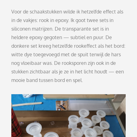
Voor de schaakstukken wilde ik hetzelfde effect als
in de vakjes: rook in epoxy. Ik goot twee sets in
siliconen matrijzen. De transparante set is in
heldere epoxy gegoten — subtiel en puur. De
donkere set kreeg hetzelfde rookeffect als het bord:
witte dye toegevoegd met de spuit terwijl de hars
nog vloeibaar was. De rooksporen zijn ook in de
stukken zichtbaar als je ze in het licht houdt — een
mooie band tussen bord en spel.