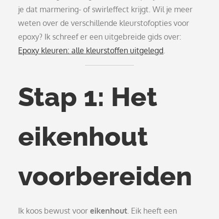
je dat marmering- of swirleffect krijgt. Wil je meer
weten over de verschillende kleurstofopties voor
epoxy? Ik schreef er een uitgebreide gids over:
Epoxy kleuren: alle kleurstoffen uitgelegd
.
Stap 1: Het
eikenhout
voorbereiden
Ik koos bewust voor
eikenhout
. Eik heeft een