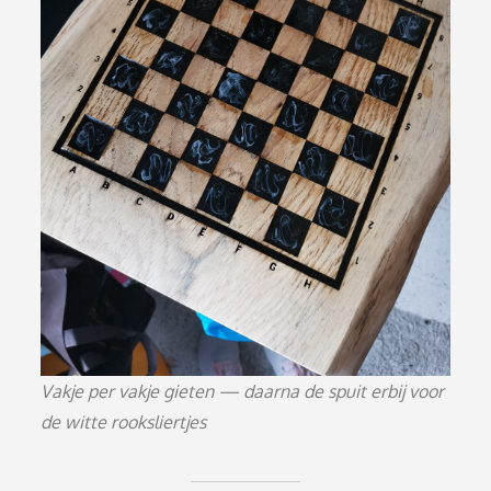
Vakje per vakje gieten — daarna de spuit erbij voor
de witte rooksliertjes