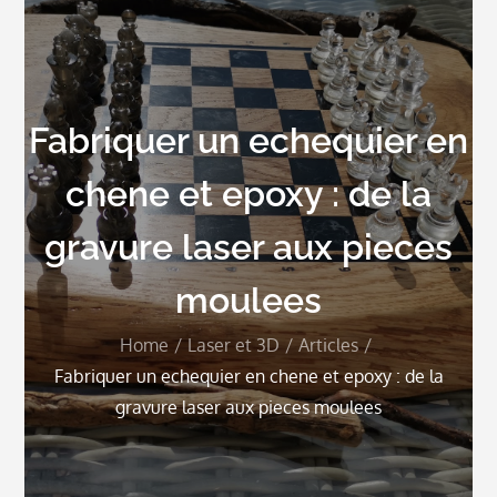
Fabriquer un echequier en
chene et epoxy : de la
gravure laser aux pieces
moulees
Home
Laser et 3D
Articles
Fabriquer un echequier en chene et epoxy : de la
gravure laser aux pieces moulees