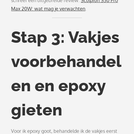
schreef een uitgebreide review:
Sculpfun S30 Pro
Max 20W: wat mag je verwachten
.
Stap 3: Vakjes
voorbehandel
en en epoxy
gieten
Voor ik epoxy goot, behandelde ik de vakjes eerst