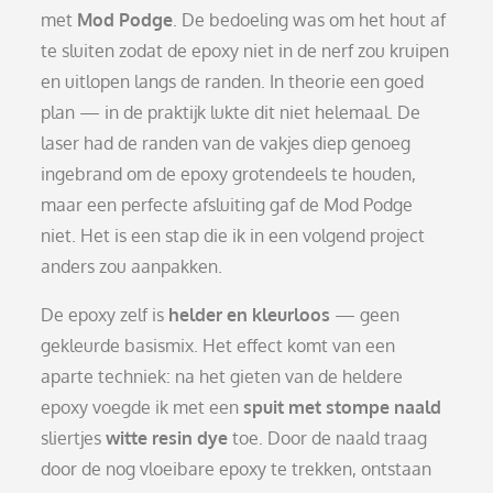
met
Mod Podge
. De bedoeling was om het hout af
te sluiten zodat de epoxy niet in de nerf zou kruipen
en uitlopen langs de randen. In theorie een goed
plan — in de praktijk lukte dit niet helemaal. De
laser had de randen van de vakjes diep genoeg
ingebrand om de epoxy grotendeels te houden,
maar een perfecte afsluiting gaf de Mod Podge
niet. Het is een stap die ik in een volgend project
anders zou aanpakken.
De epoxy zelf is
helder en kleurloos
— geen
gekleurde basismix. Het effect komt van een
aparte techniek: na het gieten van de heldere
epoxy voegde ik met een
spuit met stompe naald
sliertjes
witte resin dye
toe. Door de naald traag
door de nog vloeibare epoxy te trekken, ontstaan