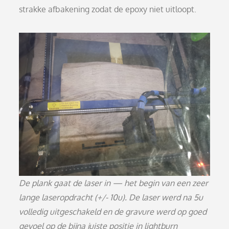
strakke afbakening zodat de epoxy niet uitloopt.
De plank gaat de laser in — het begin van een zeer
lange laseropdracht (+/- 10u)
.
De laser werd na 5u
volledig uitgeschakeld en de gravure werd op goed
gevoel op de bijna juiste positie in lightburn