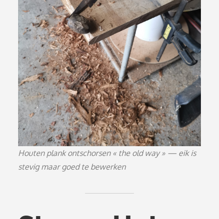
Houten plank ontschorsen « the old way » — eik is
stevig maar goed te bewerken