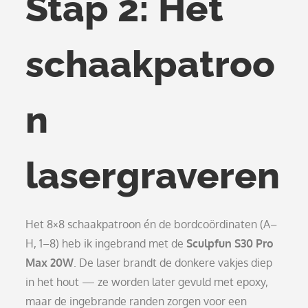
Stap 2: Het
schaakpatroo
n
lasergraveren
Het 8×8 schaakpatroon én de bordcoördinaten (A–
H, 1–8) heb ik ingebrand met de
Sculpfun S30 Pro
Max 20W
. De laser brandt de donkere vakjes diep
in het hout — ze worden later gevuld met epoxy,
maar de ingebrande randen zorgen voor een