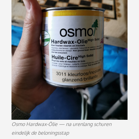
Osmo Hardwax-Ölie — na urenlang schuren
eindelijk de beloningsstap