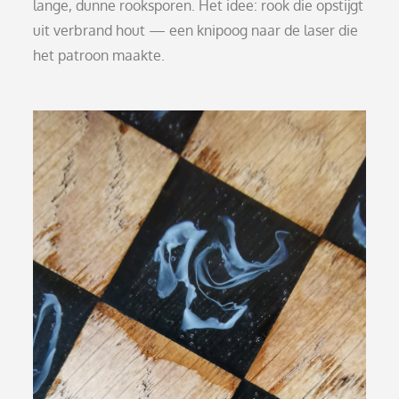
lange, dunne rooksporen. Het idee: rook die opstijgt
uit verbrand hout — een knipoog naar de laser die
het patroon maakte.